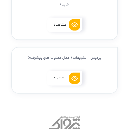
خرید)
مشاهده
پردیس - تشریفات (اعمال عملیات های پیشرفته)
مشاهده