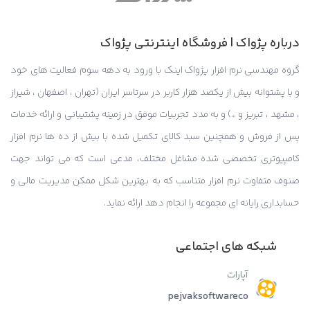
درباره پژواک | فروشگاه اینترنتی پژواک
گروه مهندسی نرم افزار پژواک اینک با ورود به دهه سوم فعالیت های خود
و با پشتوانه بیش از یکصد هزار کاربر در سرتاسر ایران (تهران ، اصفهان ، شیراز
، مشهد ، تبریز و …) و به مدد تجربیات موفق در زمینه پشتیبانی و ارائه خدمات
پس از فروش و همچنین سبد کالای تکمیل شده با بیش از ده ها نرم افزار
کامپیوتری تخصصی شده مشاغل مختلف، مدعی است که می تواند جهت
صنوف متفاوت نرم افزار متناسب که به بهترین شکل ممکن مدیریت مالی و
حسابداری رایانه ای مجموعه را انجام دهد ارائه نماید.
شبکه های اجتماعی
آپارات
pejvaksoftwareco