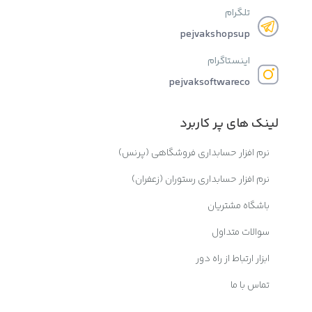
تلگرام
pejvakshopsup
اینستاگرام
pejvaksoftwareco
لینک های پر کاربرد
نرم افزار حسابداری فروشگاهی (پرنس)
نرم افزار حسابداری رستوران (زعفران)
باشگاه مشتریان
سوالات متداول
ابزار ارتباط از راه دور
تماس با ما