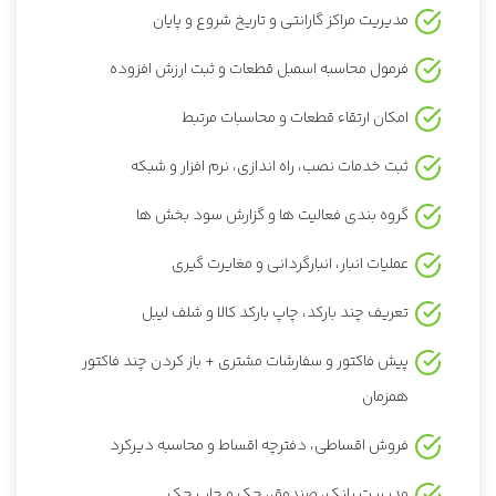
مدیریت مراکز گارانتی و تاریخ شروع و پایان
فرمول محاسبه اسمبل قطعات و ثبت ارزش افزوده
امکان ارتقاء قطعات و محاسبات مرتبط
ثبت خدمات نصب، راه اندازی، نرم افزار و شبکه
گروه بندی فعالیت ها و گزارش سود بخش ها
عملیات انبار، انبارگردانی و مغایرت گیری
تعریف چند بارکد، چاپ بارکد کالا و شلف لیبل
پیش فاکتور و سفارشات مشتری + باز کردن چند فاکتور
همزمان
فروش اقساطی، دفترچه اقساط و محاسبه دیرکرد
مدیریت بانک، صندوق، چک و چاپ چک