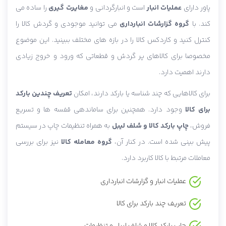
پاور دارای
عملیات انبار
است و انبارگردانی و
مغایرت گیری
را ساده می
کند. با
گروه گزارشات انبارداری
می توانید موجودی و گردش کالا را
کنترل کنید و کاردکس کالا را در بازه های مختلف ببینید. این موضوع
مخصوصا برای کالاهای پر گردش و قطعاتی که ورود و خروج زیادی
دارند اهمیت دارد.
برای کالاهایی که چند شناسه یا بارکد دارند، امکان
تعریف چندین بارکد
برای کالا
وجود دارد. همچنین برای ساماندهی قفسه ها و تسریع
فروش،
چاپ بارکد کالا و شلف لیبل
به همراه تنظیمات چاپ در سیستم
پیش بینی شده است. در کنار آن،
گروه معامله کالا
نیز برای بررسی
معاملات مرتبط با کالا کاربرد دارد.
عملیات انبار و گزارشات انبارداری
تعریف چند بارکد برای کالا
چاپ بارکد کالا و شلف لیبل و تنظیمات