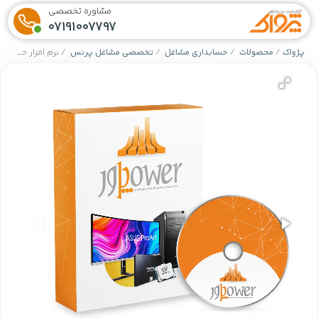
مشاوره تخصصی
07191007797
پژواک
محصولات
حسابداری مشاغل
تخصصی مشاغل پرنس
نرم افزار حسابداری خدمات کامپیوتری و ماشین اداری (پاور)