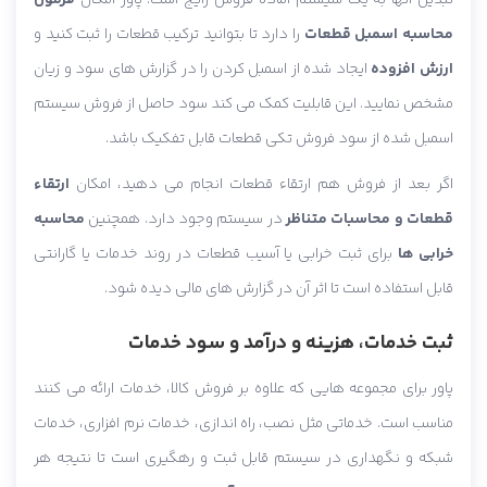
تبدیل آنها به یک سیستم آماده فروش رایج است. پاور امکان
فرمول
محاسبه اسمبل قطعات
را دارد تا بتوانید ترکیب قطعات را ثبت کنید و
ارزش افزوده
ایجاد شده از اسمبل کردن را در گزارش های سود و زیان
مشخص نمایید. این قابلیت کمک می کند سود حاصل از فروش سیستم
اسمبل شده از سود فروش تکی قطعات قابل تفکیک باشد.
اگر بعد از فروش هم ارتقاء قطعات انجام می دهید، امکان
ارتقاء
قطعات و محاسبات متناظر
در سیستم وجود دارد. همچنین
محاسبه
خرابی ها
برای ثبت خرابی یا آسیب قطعات در روند خدمات یا گارانتی
قابل استفاده است تا اثر آن در گزارش های مالی دیده شود.
ثبت خدمات، هزینه و درآمد و سود خدمات
پاور برای مجموعه هایی که علاوه بر فروش کالا، خدمات ارائه می کنند
مناسب است. خدماتی مثل نصب، راه اندازی، خدمات نرم افزاری، خدمات
شبکه و نگهداری در سیستم قابل ثبت و رهگیری است تا نتیجه هر