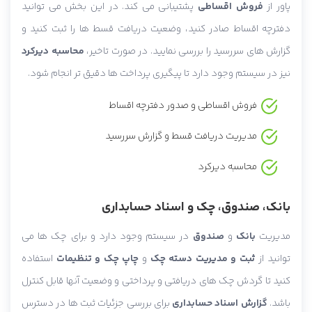
پاور از
فروش اقساطی
پشتیبانی می کند. در این بخش می توانید
دفترچه اقساط صادر کنید، وضعیت دریافت قسط ها را ثبت کنید و
گزارش های سررسید را بررسی نمایید. در صورت تاخیر،
محاسبه دیرکرد
نیز در سیستم وجود دارد تا پیگیری پرداخت ها دقیق تر انجام شود.
فروش اقساطی و صدور دفترچه اقساط
مدیریت دریافت قسط و گزارش سررسید
محاسبه دیرکرد
بانک، صندوق، چک و اسناد حسابداری
مدیریت
بانک
و
صندوق
در سیستم وجود دارد و برای چک ها می
توانید از
ثبت و مدیریت دسته چک
و
چاپ چک و تنظیمات
استفاده
کنید تا گردش چک های دریافتی و پرداختی و وضعیت آنها قابل کنترل
باشد.
گزارش اسناد حسابداری
برای بررسی جزئیات ثبت ها در دسترس