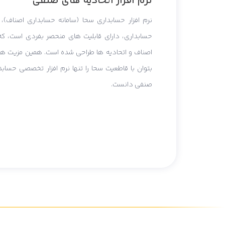
نرم افزار اتحادیه های صنفی
نرم افزار حسابداری سحا (سامانه حسابداری اصناف)، ع
حسابداری، دارای قابلیت های منحصر بفردی است، ک
اصناف و اتحادیه ها طراحی شده است. همین مزیت ه
بتوان با قاطعیت سحا را تنها نرم افزار تخصصی حساب
صنفی دانست.