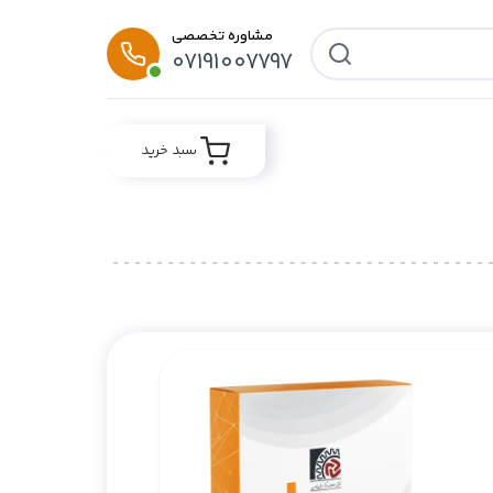
مشاوره تخصصی
07191007797
سبد خرید