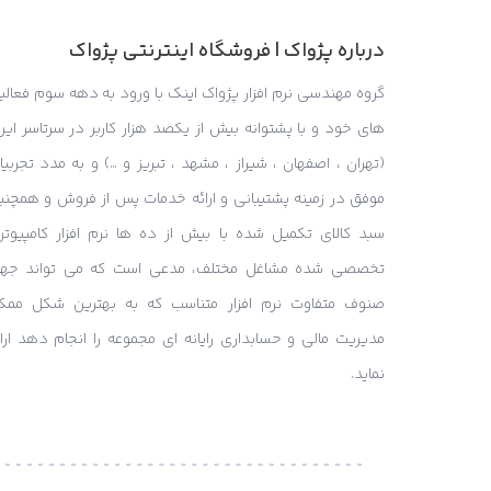
درباره پژواک | فروشگاه اینترنتی پژواک
گروه مهندسی نرم افزار پژواک اینک با ورود به دهه سوم فعالی
های خود و با پشتوانه بیش از یکصد هزار کاربر در سرتاسر ایر
(تهران ، اصفهان ، شیراز ، مشهد ، تبریز و …) و به مدد تجربی
موفق در زمینه پشتیبانی و ارائه خدمات پس از فروش و همچنی
سبد کالای تکمیل شده با بیش از ده ها نرم افزار کامپیوتر
تخصصی شده مشاغل مختلف، مدعی است که می تواند جه
صنوف متفاوت نرم افزار متناسب که به بهترین شکل ممک
مدیریت مالی و حسابداری رایانه ای مجموعه را انجام دهد ارائ
نماید.