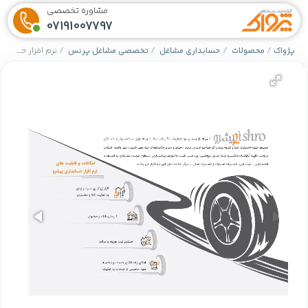
مشاوره تخصصی
07191007797
پژواک
محصولات
حسابداری مشاغل
تخصصی مشاغل پرنس
نرم افزار حسابداری لاستیک فروشی و آپاراتی (پیشرو)