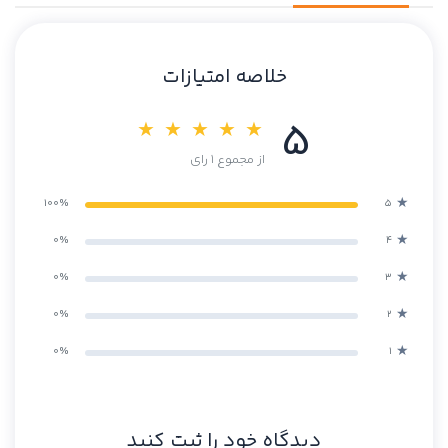
خلاصه امتیازات
5
★ ★ ★ ★ ★
از مجموع 1 رای
★
100%
۵
★
0%
۴
★
0%
۳
★
0%
۲
★
0%
۱
دیدگاه خود را ثبت کنید