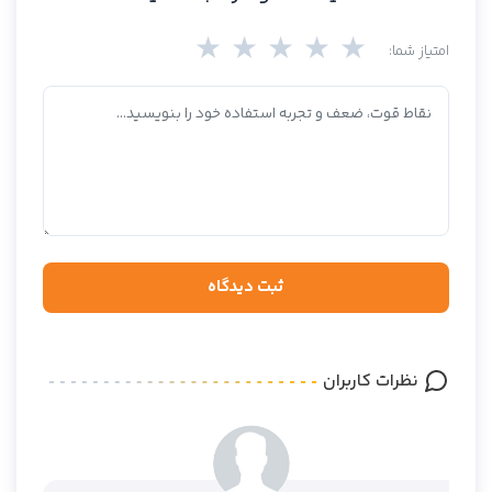
★
★
★
★
★
امتیاز شما:
ثبت دیدگاه
نظرات کاربران