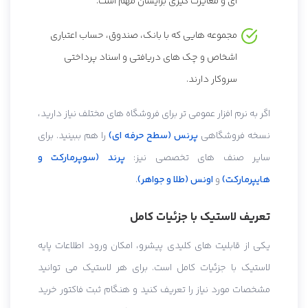
ای و مغایرت گیری برایشان مهم است.
مجموعه هایی که با بانک، صندوق، حساب اعتباری
اشخاص و چک های دریافتی و اسناد پرداختی
سروکار دارند.
اگر به نرم افزار عمومی تر برای فروشگاه های مختلف نیاز دارید،
نسخه فروشگاهی
پرنس (سطح حرفه ای)
را هم ببینید. برای
سایر صنف های تخصصی نیز:
پرند (سوپرمارکت و
هایپرمارکت)
و
اونس (طلا و جواهر)
.
تعریف لاستیک با جزئیات کامل
یکی از قابلیت های کلیدی پیشرو، امکان ورود اطلاعات پایه
لاستیک با جزئیات کامل است. برای هر لاستیک می توانید
مشخصات مورد نیاز را تعریف کنید و هنگام ثبت فاکتور خرید