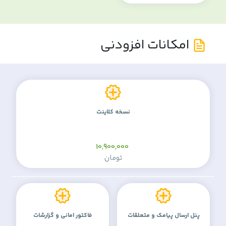
امکانات افزودنی
نسخه کلاینت
10,900,000
تومان
پنل ارسال پیامک و متعلقات
فاکتور امانی و گزارشات