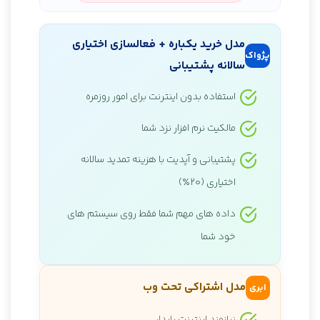
مدل خرید یکباره + فعالسازی اختیاری
پژواک
سالانه پشتیبانی
استفاده بدون اینترنت برای امور روزمره
مالکیت نرم افزار نزد شما
پشتیبانی و آپدیت با هزینه تمدید سالانه
اختیاری (۲۰٪)
داده های مهم شما فقط روی سیستم های
خود شما
مدل اشتراکی تحت وب
ابری