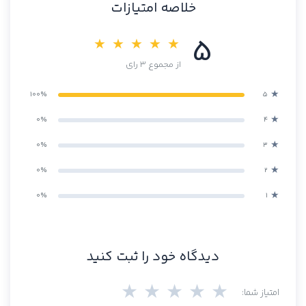
خلاصه امتیازات
5
★ ★ ★ ★ ★
از مجموع 3 رای
★
100%
۵
★
0%
۴
★
0%
۳
★
0%
۲
★
0%
۱
دیدگاه خود را ثبت کنید
★
★
★
★
★
امتیاز شما: