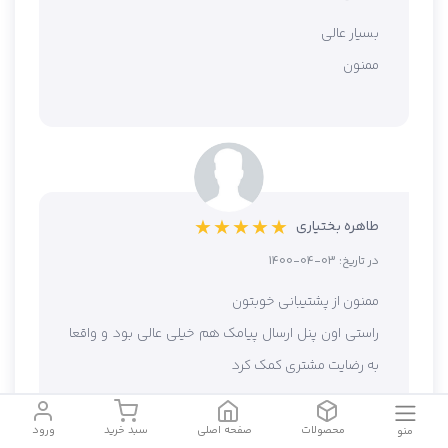
بسیار عالی
ممنون
★ ★ ★ ★ ★
طاهره بختیاری
در تاریخ:
1400-04-03
ممنون از پشتیبانی خوبتون
راستی اون پنل ارسال پیامک هم خیلی عالی بود و واقعا
به رضایت مشتری کمک کرد
محصولات
صفحه اصلی
سبد خرید
ورود
منو