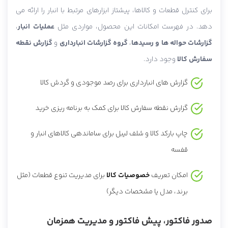
برای کنترل قطعات و کالاها، پیشتاز ابزارهای مرتبط با انبار را ارائه می
دهد. در فهرست امکانات این محصول، مواردی مثل
عملیات انبار
،
گزارشات حواله ها و رسیدها
،
گروه گزارشات انبارداری
و
گزارش نقطه
سفارش کالا
وجود دارد.
گزارش های انبارداری برای رصد موجودی و گردش کالا
گزارش نقطه سفارش کالا برای کمک به برنامه ریزی خرید
چاپ بارکد کالا و شلف لیبل برای ساماندهی کالاهای انبار و
قفسه
امکان تعریف
خصوصیات کالا
برای مدیریت تنوع قطعات (مثل
برند، مدل یا مشخصات دیگر)
صدور فاکتور، پیش فاکتور و مدیریت همزمان