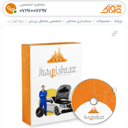
مشاوره تخصصی
07191007797
پژواک
محصولات
حسابداری مشاغل
تخصصی مشاغل پرنس
نرم افزار حسابداری تعمیرگاه های خودرو (پیشتاز)