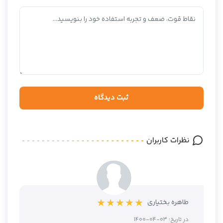
ثبت دیدگاه
نظرات کاربران
★ ★ ★ ★ ★
طاهره بختیاری
در تاریخ:
1400-04-03