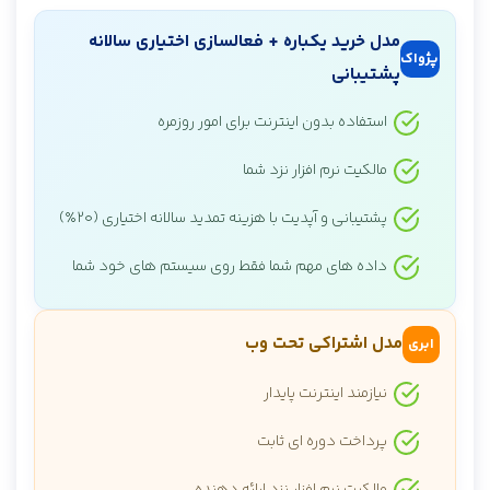
مدل خرید یکباره + فعالسازی اختیاری سالانه
پژواک
پشتیبانی
استفاده بدون اینترنت برای امور روزمره
مالکیت نرم افزار نزد شما
پشتیبانی و آپدیت با هزینه تمدید سالانه اختیاری (۲۰٪)
داده های مهم شما فقط روی سیستم های خود شما
مدل اشتراکی تحت وب
ابری
نیازمند اینترنت پایدار
پرداخت دوره ای ثابت
مالکیت نرم افزار نزد ارائه دهنده