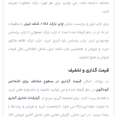
مختلف داشته باشد، می توانید برای هر مورد بارکد متفاوت تعریف
کنید.
برای چاپ لیبل و برچسب، بخش
چاپ بارکد کالا / شلف لیبل
با تنظیمات
جز به جز در نظر گرفته شده است؛ از چاپ بارکد معمولی تا چاپ براساس
موجودی انبار، چاپ براساس بازه تاریخ خرید، چاپ بارکد اقلام فاکتور
خرید و فروش و همچنین چاپ شلف لیبل شامل اطلاعاتی مثل قیمت
فروش و مبلغ تخفیف.
قیمت گذاری و تخفیف
در پولک، امکان
قیمت گذاری در سطوح مختلف برای اشخاص
گوناگون
در نظر گرفته شده و می توانید تخفیف و جشنواره های خرید
را هم مدیریت کنید. برای تصمیم گیری سریع تر،
گزارشات تحلیل آماری
به صورت نموداری ارائه می شود تا وضعیت خرید و فروش و روندها را
یکجا ببینید. در این بخش، گزارش هایی مثل تحلیل آماری فروش کالا،