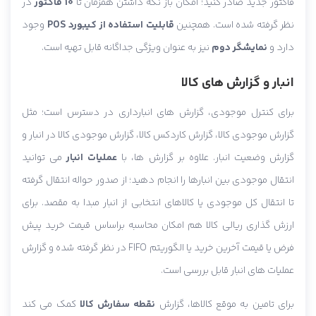
فاکتور جدید صادر کنید؛ امکان باز نگه داشتن همزمان تا
10 فاکتور
در
نظر گرفته شده است. همچنین
قابلیت استفاده از کیبورد POS
وجود
دارد و
نمایشگر دوم
نیز به عنوان ویژگی جداگانه قابل تهیه است.
انبار و گزارش های کالا
برای کنترل موجودی، گزارش های انبارداری در دسترس است؛ مثل
گزارش موجودی کالا، گزارش کاردکس کالا، گزارش موجودی کالا در انبار و
گزارش وضعیت انبار. علاوه بر گزارش ها، با
عملیات انبار
می توانید
انتقال موجودی بین انبارها را انجام دهید؛ از صدور حواله انتقال گرفته
تا انتقال کل موجودی یا کالاهای انتخابی از انبار مبدا به مقصد. برای
ارزش گذاری ریالی کالا هم امکان محاسبه براساس قیمت خرید پیش
فرض یا قیمت آخرین خرید یا الگوریتم FIFO در نظر گرفته شده و گزارش
عملیات های انبار قابل بررسی است.
برای تامین به موقع کالاها، گزارش
نقطه سفارش کالا
کمک می کند