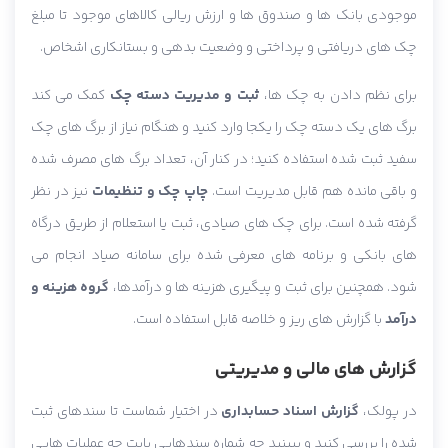
موجودی بانک ها و صندوق ها و ارزش ریالی کالاهای موجود تا مبلغ
چک های دریافتی و پرداختی و وضعیت بدهی و بستانکاری اشخاص.
برای نظم دادن به چک ها،
ثبت و مدیریت دسته چک
کمک می کند
برگ های یک دسته چک را یکجا وارد کنید و هنگام نیاز از برگ های چک
سفید ثبت شده استفاده کنید؛ در کنار آن، تعداد برگ های مصرف شده
و باقی مانده هم قابل مدیریت است.
چاپ چک و تنظیمات
نیز در نظر
گرفته شده است. برای چک های صیادی، ثبت یا استعلام از طریق درگاه
های بانکی و برنامه های معرفی شده برای سامانه صیاد انجام می
شود. همچنین برای ثبت و پیگیری هزینه ها و درآمدها،
گروه هزینه و
درآمد
با گزارش های ریز و خلاصه قابل استفاده است.
گزارش های مالی و مدیریتی
در پولک،
گزارش اسناد حسابداری
در اختیار شماست تا سندهای ثبت
شده را بررسی کنید و ببینید چه شماره سندهایی بابت چه عملیات هایی