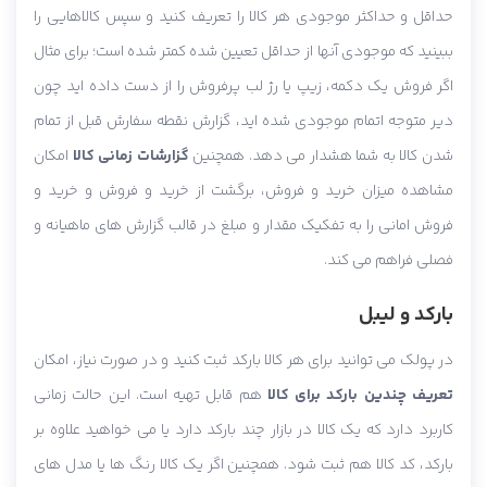
حداقل و حداکثر موجودی هر کالا را تعریف کنید و سپس کالاهایی را
ببینید که موجودی آنها از حداقل تعیین شده کمتر شده است؛ برای مثال
اگر فروش یک دکمه، زیپ یا رژ لب پرفروش را از دست داده اید چون
دیر متوجه اتمام موجودی شده اید، گزارش نقطه سفارش قبل از تمام
شدن کالا به شما هشدار می دهد. همچنین
گزارشات زمانی کالا
امکان
مشاهده میزان خرید و فروش، برگشت از خرید و فروش و خرید و
فروش امانی را به تفکیک مقدار و مبلغ در قالب گزارش های ماهیانه و
فصلی فراهم می کند.
بارکد و لیبل
در پولک می توانید برای هر کالا بارکد ثبت کنید و در صورت نیاز، امکان
تعریف چندین بارکد برای کالا
هم قابل تهیه است. این حالت زمانی
کاربرد دارد که یک کالا در بازار چند بارکد دارد یا می خواهید علاوه بر
بارکد، کد کالا هم ثبت شود. همچنین اگر یک کالا رنگ ها یا مدل های