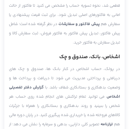
قطعی شد، نحوه تسویه حساب را مشخص می کنید تا فاکتور از حالت
امانی به فاکتورهای اصلی تبدیل شود. برای ثبت قیمت پیشنهادی یا
سفارش هم
پیش فاکتور و سفارشات
در نظر گرفته شده است؛ شامل
پیش فاکتور، تبدیل پیش فاکتور به فاکتور فروش، ثبت سفارش کالا و
تبدیل سفارش به فاکتور خرید.
اشخاص، بانک، صندوق و چک
در پولک، حساب اشخاص در کنار بانک ها، صندوق و چک های
دریافتی و پرداختی مدیریت می شود تا دریافت و پرداخت ها و
وضعیت بدهکاری و بستانکاری شفاف باشد. با
گزارش دفتر تفصیلی
اشخاص
می توانید تمام تراکنش های انجام شده روی حساب هر
شخص را ببینید و روند بدهکاری و بستانکاری را همراه با جزئیات
کالاهای فروخته شده یا خریداری شده پیگیری کنید. در پایان دوره مالی
هم
ترازنامه
تصویر کلی دارایی، بدهی و سرمایه را نشان می دهد؛ از