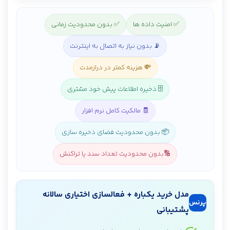
✅ امنیت داده ها
✅ بدون محدودیت زمانی
📡 بدون نیاز به اتصال به اینترنت
💸 هزینه کمتر در درازمدت
🗄️ ذخیره اطلاعات پیش خود مشتری
🧾 مالکیت کامل نرم افزار
📦 بدون محدودیت فضای ذخیره سازی
🔢بدون محدودیت تعداد سند یا تراکنش
مدل خرید یکباره + فعالسازی اختیاری سالانه
پرنس
پشتیبانی