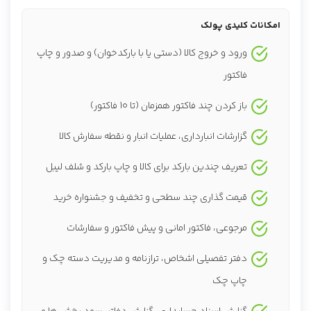
امکانات کلیدی پولک
ورود و خروج کالا (دستی یا با بارکدخوان) و صدور و چاپ
فاکتور
باز کردن چند فاکتور همزمان (تا 10 فاکتور)
گزارشات انبارداری، عملیات انبار و نقطه سفارش کالا
تعریف چندین بارکد برای کالا و چاپ بارکد و شلف لیبل
قیمت گذاری چند سطحی و تخفیف و جشنواره خرید
مرجوعی، فاکتور امانی و پیش فاکتور و سفارشات
دفتر تفصیلی اشخاص، ترازنامه و مدیریت دسته چک و
چاپ چک