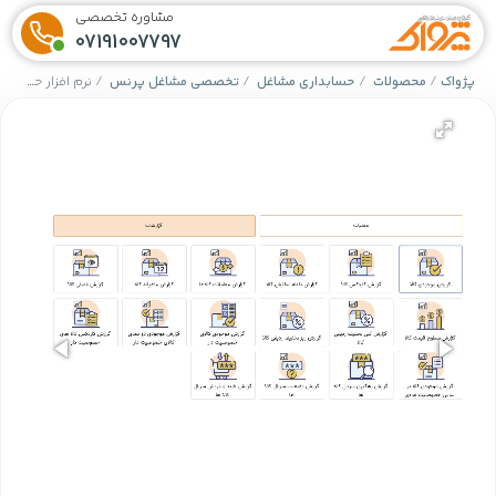
مشاوره تخصصی
07191007797
پژواک
محصولات
حسابداری مشاغل
تخصصی مشاغل پرنس
نرم افزار حسابداری خرازی و لوازم آرایشی و بهداشتی (پولک)