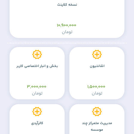
نسخه کلاینت
10,900,000
تومان
اشانتیون
بخش و انبار اختصاصی کاربر
3,000,000
1,500,000
تومان
تومان
مدیریت متمرکز چند
کالرآیدی
موسسه