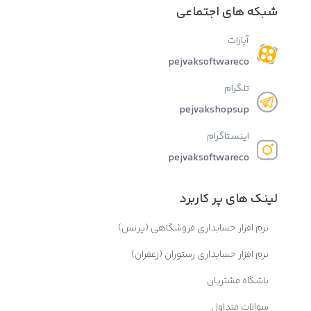
شبکه های اجتماعی
آپارات
pejvaksoftwareco
تلگرام
pejvakshopsup
اینستاگرام
pejvaksoftwareco
لینک های پر کاربرد
نرم افزار حسابداری فروشگاهی (پرنس)
نرم افزار حسابداری رستوران (زعفران)
باشگاه مشتریان
سوالات متداول