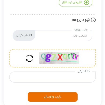
افزودن نرم افزار
آپلود رزومه:
فایل رزومه
انتخاب فایل
کد امنیتی
تایید و ارسال