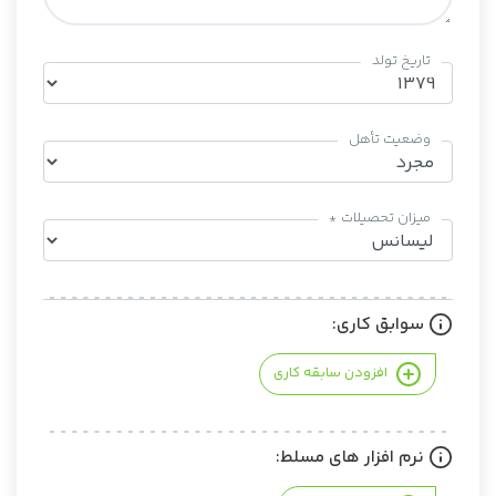
تاریخ تولد
وضعیت تأهل
میزان تحصیلات *
سوابق کاری:
افزودن سابقه کاری
نرم افزار های مسلط: