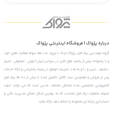
درباره پژواک | فروشگاه اینترنتی پژواک
گروه مهندسی نرم افزار پژواک اینک با ورود به دهه سوم فعالیت های خود
و با پشتوانه بیش از یکصد هزار کاربر در سرتاسر ایران (تهران ، اصفهان ، شیراز
، مشهد ، تبریز و …) و به مدد تجربیات موفق در زمینه پشتیبانی و ارائه خدمات
پس از فروش و همچنین سبد کالای تکمیل شده با بیش از ده ها نرم افزار
کامپیوتری تخصصی شده مشاغل مختلف، مدعی است که می تواند جهت
صنوف متفاوت نرم افزار متناسب که به بهترین شکل ممکن مدیریت مالی و
حسابداری رایانه ای مجموعه را انجام دهد ارائه نماید.