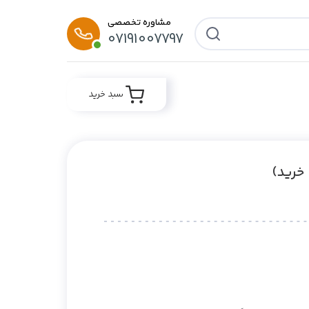
مشاوره تخصصی
07191007797
سبد خرید
خرید)