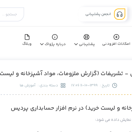
انجمن پشتیبانی
امکانات افزودنی
وبلاگ
پشتیبانی
درباره پژواک
- تشریفات (گزارش ملزومات، مواد آشپزخانه و لیست 
تاریخ :
1399-10-11 17:06
دسته بندی :
آموزش ها
خانه و لیست خرید) در نرم افزار حسابداری پردیس
ف نمایش داده می شود: