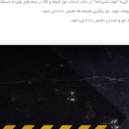
زینه "مواد آشپزخانه" در حالت انتخاب قرار گرفته و کالا در آیتم های قرارداد اس
لزومات مورد نیاز برگزاری مراسم ها نمایش داده می شود.
ند میز و صندلی نمایش داده می شود.