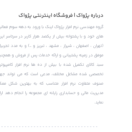
درباره پژواک | فروشگاه اینترنتی پژواک
گروه مهندسی نرم افزار پژواک اینک با ورود به دهه سوم فعالی
های خود و با پشتوانه بیش از یکصد هزار کاربر در سرتاسر ایر
(تهران ، اصفهان ، شیراز ، مشهد ، تبریز و …) و به مدد تجربی
موفق در زمینه پشتیبانی و ارائه خدمات پس از فروش و همچنی
سبد کالای تکمیل شده با بیش از ده ها نرم افزار کامپیوتر
تخصصی شده مشاغل مختلف، مدعی است که می تواند جه
صنوف متفاوت نرم افزار متناسب که به بهترین شکل ممک
مدیریت مالی و حسابداری رایانه ای مجموعه را انجام دهد ارائ
نماید.