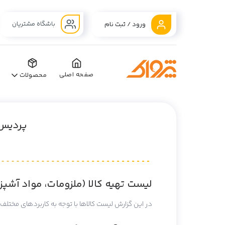
باشگاه مشتریان
ورود / ثبت نام
صفحه اصلی
محصولات
پردیس 
لیست تهیه کالا (ملزومات، مواد آشپز
در این گزارش لیست کالاها با توجه به کاربردهای مختل