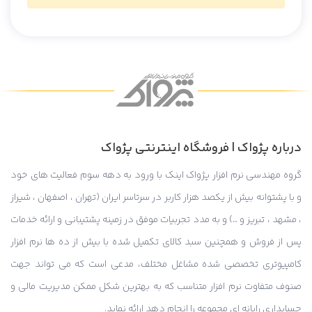
درباره پژواک | فروشگاه اینترنتی پژواک
گروه مهندسی نرم افزار پژواک اینک با ورود به دهه سوم فعالیت های خود
و با پشتوانه بیش از یکصد هزار کاربر در سرتاسر ایران (تهران ، اصفهان ، شیراز
، مشهد ، تبریز و …) و به مدد تجربیات موفق در زمینه پشتیبانی و ارائه خدمات
پس از فروش و همچنین سبد کالای تکمیل شده با بیش از ده ها نرم افزار
کامپیوتری تخصصی شده مشاغل مختلف، مدعی است که می تواند جهت
صنوف متفاوت نرم افزار متناسب که به بهترین شکل ممکن مدیریت مالی و
حسابداری رایانه ای مجموعه را انجام دهد ارائه نماید.