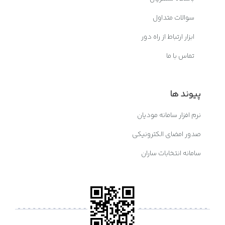
سوالات متداول
ابزار ارتباط از راه دور
تماس با ما
پیوند ها
نرم افزار سامانه مودیان
صدور امضای الکترونیکی
سامانه انتخابات ساران