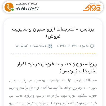
مشاوره تخصصی
07191007797
پردیس - تشریفات (رزرواسیون و مدیریت
فروش)
تاریخ :
1399-10-11 16:39
دسته بندی :
آموزش ها
رزرواسیون و مدیریت فروش در نرم افزار
تشریفات (پردیس)
معمولا قبل از ثبت قرار داد مراسمی، رزرو صورت می پذیرد، بدین
صورت که چندین مرحله مذاکره، مشاهده از محل مراسم و غیره
صورت میگیرد، موارد مورد نیاز مراسم بررسی و برآورد هزینه می
شود، در صورتی که طرفین در تمامی موارد به توافق برسند، رزرو