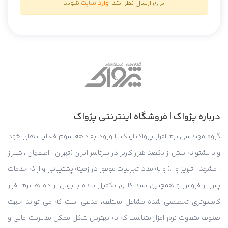
برای ارسال نظر ابتدا
وارد سایت
شوید
درباره پژواک | فروشگاه اینترنتی پژواک
گروه مهندسی نرم افزار پژواک اینک با ورود به دهه سوم فعالیت های خود
و با پشتوانه بیش از یکصد هزار کاربر در سرتاسر ایران (تهران ، اصفهان ، شیراز
، مشهد ، تبریز و …) و به مدد تجربیات موفق در زمینه پشتیبانی و ارائه خدمات
پس از فروش و همچنین سبد کالای تکمیل شده با بیش از ده ها نرم افزار
کامپیوتری تخصصی شده مشاغل مختلف، مدعی است که می تواند جهت
صنوف متفاوت نرم افزار متناسب که به بهترین شکل ممکن مدیریت مالی و