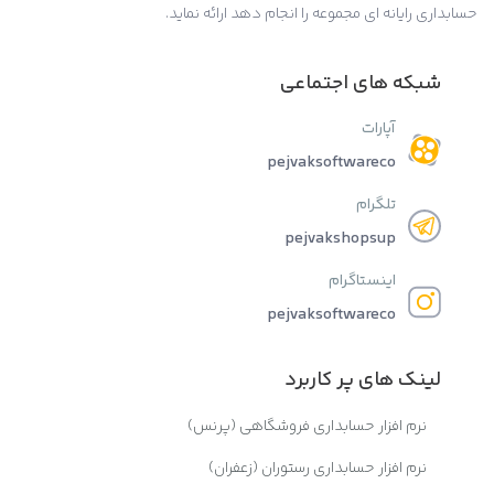
حسابداری رایانه ای مجموعه را انجام دهد ارائه نماید.
شبکه های اجتماعی
آپارات
pejvaksoftwareco
تلگرام
pejvakshopsup
اینستاگرام
pejvaksoftwareco
لینک های پر کاربرد
نرم افزار حسابداری فروشگاهی (پرنس)
نرم افزار حسابداری رستوران (زعفران)