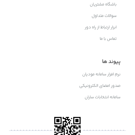
باشگاه مشتریان
سوالات متداول
ابزار ارتباط از راه دور
تماس با ما
پیوند ها
نرم افزار سامانه مودیان
صدور امضای الکترونیکی
سامانه انتخابات ساران