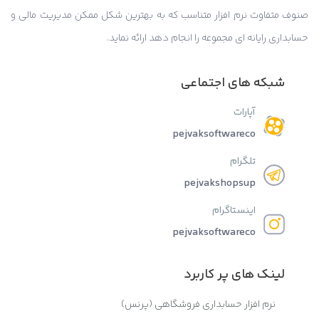
صنوف متفاوت نرم افزار متناسب که به بهترین شکل ممکن مدیریت مالی و
حسابداری رایانه ای مجموعه را انجام دهد ارائه نماید.
شبکه های اجتماعی
آپارات
pejvaksoftwareco
تلگرام
pejvakshopsup
اینستاگرام
pejvaksoftwareco
لینک های پر کاربرد
نرم افزار حسابداری فروشگاهی (پرنس)