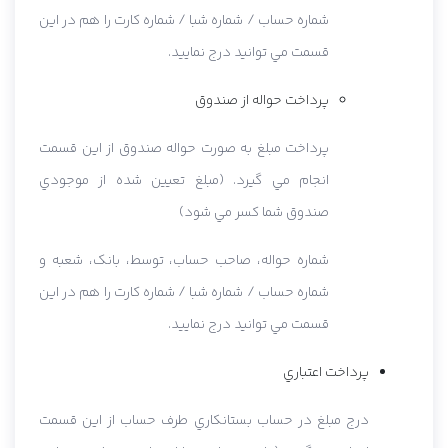
شماره حساب / شماره شبا / شماره کارت را هم در اين
قسمت مي توانيد درج نماييد.
پرداخت حواله از صندوق
پرداخت مبلغ به صورت حواله صندوق از اين قسمت
انجام مي گيرد. (مبلغ تعيين شده از موجودي
صندوق شما کسر مي شود)
شماره حواله، صاحب حساب، توسط، بانک، شعبه و
شماره حساب / شماره شبا / شماره کارت را هم در اين
قسمت مي توانيد درج نماييد.
پرداخت اعتباري
درج مبلغ در حساب بستانکاري طرف حساب از اين قسمت