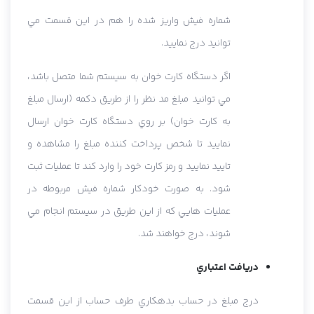
شماره فيش واريز شده را هم در اين قسمت مي
توانيد درج نماييد.
اگر دستگاه کارت خوان به سيستم شما متصل باشد،
مي توانيد مبلغ مد نظر را از طريق دکمه (ارسال مبلغ
به کارت خوان) بر روي دستگاه کارت خوان ارسال
نماييد تا شخص پرداخت کننده مبلغ را مشاهده و
تاييد نماييد و رمز کارت خود را وارد کند تا عمليات ثبت
شود. به صورت خودکار شماره فيش مربوطه در
عمليات هايي که از اين طريق در سيستم انجام مي
شوند، درج خواهند شد.
دريافت اعتباري
درج مبلغ در حساب بدهکاري طرف حساب از اين قسمت