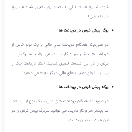
شود. (تاريخ قسط قبلي + تعداد روز تعيين شده = تاريخ
قسط بعدي)
برگه پيش فرض در دريافت ها
در صورتيکه هنگام دريافت هاي مالي با يک نوع خاص از
دريافت ها بيشتر سر و کار داريد، مي توانيد سربرگ پيش
فرض را در اين قسمت تعيين نماييد. (مثلا دريافت چک را
بيشتر از انواع عمليات هاي مالي ديگر انجام مي دهيد)
برگه پيش فرض در پرداخت ها
در صورتيکه هنگام پرداخت هاي مالي با يک نوع از پرداخت
ها بيشتر سر و کار داريد، مي توانيد سربرگ پيش فرض را در
اين قسمت تعيين نماييد.