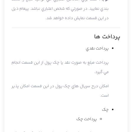
بندي نماييد. در صورتي که شخص اعتباري نباشد. پيغام ذيل
در اين قسمت نمايش داده خواهد شد.
پرداخت ها
پرداخت نقدي
پرداخت مبلغ به صورت نقد يا چک پول از اين قسمت انجام
مي گيرد.
امکان درج سريال هاي چک پول در اين قسمت امکان پذير
است.
چک
پرداخت چک