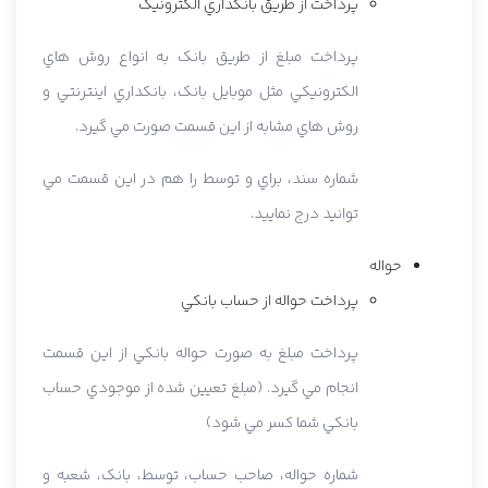
پرداخت از طريق بانکداري الکترونيک
پرداخت مبلغ از طريق بانک به انواع روش هاي
الکترونيکي مثل موبايل بانک، بانکداري اينترنتي و
روش هاي مشابه از اين قسمت صورت مي گيرد.
شماره سند، براي و توسط را هم در اين قسمت مي
توانيد درج نماييد.
حواله
پرداخت حواله از حساب بانکي
پرداخت مبلغ به صورت حواله بانکي از اين قسمت
انجام مي گيرد. (مبلغ تعيين شده از موجودي حساب
بانکي شما کسر مي شود)
شماره حواله، صاحب حساب، توسط، بانک، شعبه و