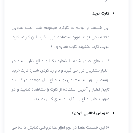
کارت خريد
اين قسمت با توجه به کارکرد مجموعه شما، تحت عناوين
مختلف مي تواند مورد استفاده قرار بگيرد (بن کارت، کارت
خريد، کارت تخفيف، کارت هديه و ...)
کارت هاي صادر شده با شماره يکتا و مبالغ شارژ شده در
اختيار مشتريان قرار مي گيرد و با وارد کردن شماره کارت خريد
توسط اپراتور سيستم، مي تواند مبلغ شارژ موجود در کارت و
تاريخ اعتبار و آخرين استفاده از کارت را مشاهده نماييد و در
صورت تمايل مبلغ را از کارت مشتري کسر نماييد.
تعويض (طلايي کردن)
«« ايـن قسمـت فقط در نرم افزار طلا فروشي نمايش داده مي