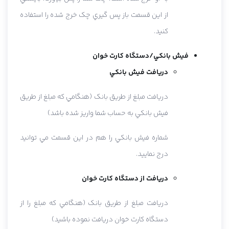
از اين قسمت باز پس گيري چک خرج شده را استفاده
کنيد.
فيش بانکي/دستگاه کارت خوان
دريافت فيش بانکي
دريافت مبلغ از طريق بانک (هنگامي که مبلغ از طريق
فيش بانکي به حساب شما واريز شده باشد)
شماره فيش بانکي را هم در اين قسمت مي توانيد
درج نماييد.
دريافت از دستگاه کارت خوان
دريافت مبلغ از طريق بانک (هنگامي که مبلغ را از
دستگاه کارت خوان دريافت نموده باشيد)