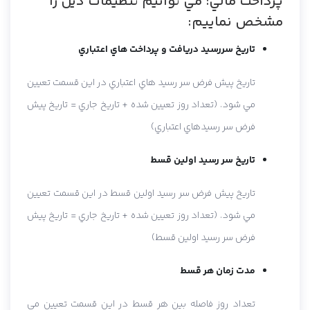
پرداخت مالي؛ مي توانيم تنظيمات ذيل را
مشخص نماييم:
تاريخ سررسيد دريافت و پرداخت هاي اعتباري
تاريخ پيش فرض سر رسيد هاي اعتباري در اين قسمت تعيين
مي شود. (تعداد روز تعيين شده + تاريخ جاري = تاريخ پيش
فرض سر رسيدهاي اعتباري)
تاريخ سر رسيد اولين قسط
تاريخ پيش فرض سر رسيد اولين قسط در اين قسمت تعيين
مي شود. (تعداد روز تعيين شده + تاريخ جاري = تاريخ پيش
فرض سر رسيد اولين قسط)
مدت زمان هر قسط
تعداد روز فاصله بين هر قسط در اين قسمت تعيين مي