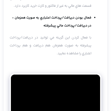
قسمت هاي مالي به غير از فاکتور و کارت خريد کاربرد دارد.
فعال بودن دريافت/پرداخت اعتباري به صورت همزمان -
در دريافت/پرداخت مالي پيشرفته
با فعال کردن اين گزينه مي توانيد در دريافت/پرداخت
پيشرفته به صورت همزمان هم دريافت و هم پرداخت
اعتباري را مشاهده نماييد.