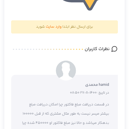
برای ارسال نظر ابتدا
وارد سایت
شوید
نظرات کاربران
hamid محمدی
در تاریخ:
1400-11-27 08:50
در قسمت دریافت مبلغ فاکتور چرا امکان دریافت مبلغ
بیشتر میسر نیست به طور مثال مشتری که از قبل 100000
بدهکار میباشد و حالا نیز مبلغ فاکتور او 450000 شده چرا