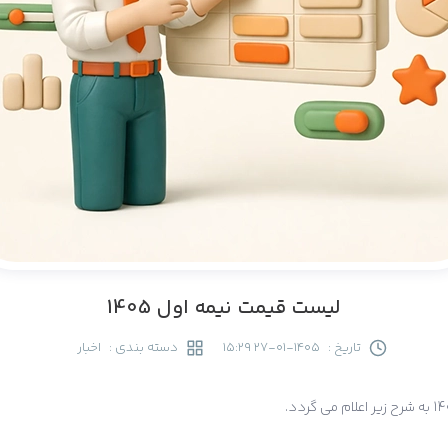
لیست قیمت نیمه اول 1405
تاریخ :
1405-01-27 15:29
دسته بندی :
اخبار