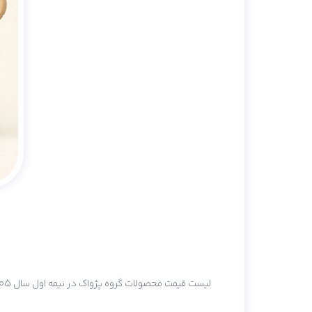
لیست قیمت محصولات گروه پژواک در نیمه اول سال 1405 به شرح زیر اعلام می گردد.