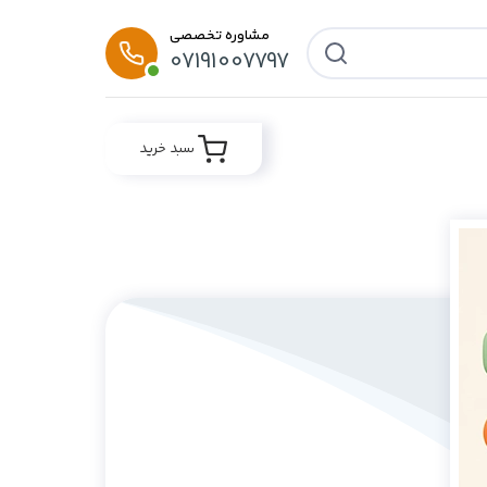
مشاوره تخصصی
07191007797
سبد خرید