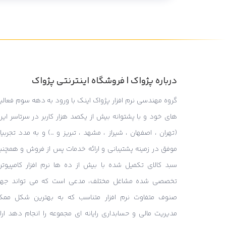
درباره پژواک | فروشگاه اینترنتی پژواک
گروه مهندسی نرم افزار پژواک اینک با ورود به دهه سوم فعالی
های خود و با پشتوانه بیش از یکصد هزار کاربر در سرتاسر ایر
(تهران ، اصفهان ، شیراز ، مشهد ، تبریز و …) و به مدد تجربی
موفق در زمینه پشتیبانی و ارائه خدمات پس از فروش و همچنی
سبد کالای تکمیل شده با بیش از ده ها نرم افزار کامپیوتر
تخصصی شده مشاغل مختلف، مدعی است که می تواند جه
صنوف متفاوت نرم افزار متناسب که به بهترین شکل ممک
مدیریت مالی و حسابداری رایانه ای مجموعه را انجام دهد ارائ