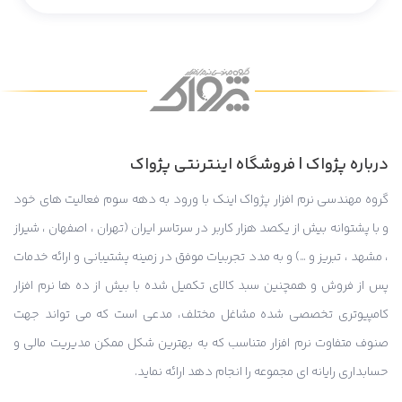
درباره پژواک | فروشگاه اینترنتی پژواک
گروه مهندسی نرم افزار پژواک اینک با ورود به دهه سوم فعالیت های خود
و با پشتوانه بیش از یکصد هزار کاربر در سرتاسر ایران (تهران ، اصفهان ، شیراز
، مشهد ، تبریز و …) و به مدد تجربیات موفق در زمینه پشتیبانی و ارائه خدمات
پس از فروش و همچنین سبد کالای تکمیل شده با بیش از ده ها نرم افزار
کامپیوتری تخصصی شده مشاغل مختلف، مدعی است که می تواند جهت
صنوف متفاوت نرم افزار متناسب که به بهترین شکل ممکن مدیریت مالی و
حسابداری رایانه ای مجموعه را انجام دهد ارائه نماید.