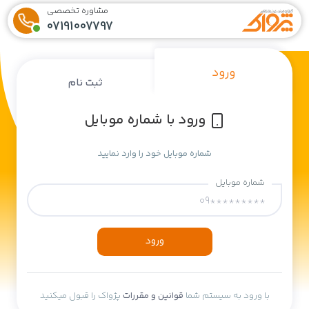
مشاوره تخصصی
07191007797
ورود
ثبت نام
ورود با شماره موبایل
شماره موبایل خود را وارد نمایید
شماره موبایل
ورود
با ورود به سیستم شما
قوانین و مقررات
پژواک را قبول میکنید