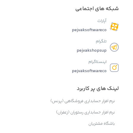
شبکه های اجتماعی
آپارات
pejvaksoftwareco
تلگرام
pejvakshopsup
اینستاگرام
pejvaksoftwareco
لینک های پر کاربرد
نرم افزار حسابداری فروشگاهی (پرنس)
نرم افزار حسابداری رستوران (زعفران)
باشگاه مشتریان