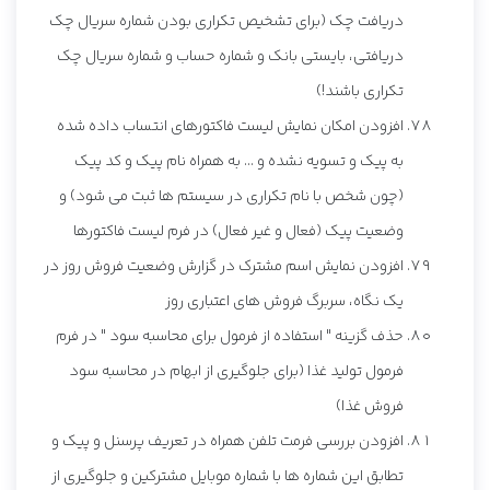
دریافت چک (برای تشخیص تکراری بودن شماره سریال چک
دریافتی، بایستی بانک و شماره حساب و شماره سریال چک
تکراری باشند!)
افزودن امکان نمایش لیست فاکتورهای انتساب داده شده
به پیک و تسویه نشده و ... به همراه نام پیک و کد پیک
(چون شخص با نام تکراری در سیستم ها ثبت می شود) و
وضعیت پیک (فعال و غیر فعال) در فرم لیست فاکتورها
افزودن نمایش اسم مشترک در گزارش وضعیت فروش روز در
یک نگاه، سربرگ فروش های اعتباری روز
حذف گزینه " استفاده از فرمول برای محاسبه سود " در فرم
فرمول تولید غذا (برای جلوگیری از ابهام در محاسبه سود
فروش غذا)
افزودن بررسی فرمت تلفن همراه در تعریف پرسنل و پیک و
تطابق این شماره ها با شماره موبایل مشترکین و جلوگیری از