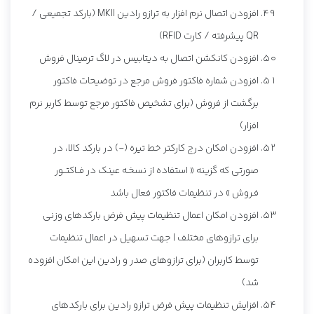
افزودن اتصال نرم افزار به ترازو رادین MKII (بارکد تجمیعی /
QR پیشرفته / کارت RFID)
افزودن کانکشن اتصال به دیتابیس در لاگ ترمینال فروش
افزودن شماره فاکتور فروش مرجع در توضیحات فاکتور
برگشت از فروش (برای تشخیص فاکتور مرجع توسط کاربر نرم
افزار)
افزودن امکان درج کارکتر خط تیره (-) در بارکد کالا، در
صورتی که گزینه « استفاده از نسخـه عینک در فــاکتــور
فـروش » در تنظیمات فاکتور فعال باشد
افزودن امکان اعمال تنظیمات پیش فرض بارکدهای وزنی
برای ترازوهای مختلف | جهت تسهیل در اعمال تنظیمات
توسط کاربران (برای ترازوهای صدر و رادین این امکان افزوده
شد)
افزایش تنظیمات پیش فرض ترازو رادین برای بارکدهای