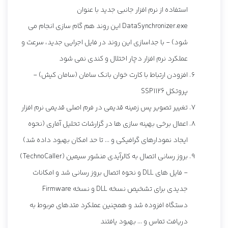
استفاده از نرم افزار جانبی جدید با عنوان
DataSynchronizer.exe این روند هم گام سازی انجام می
شود) - با جداسازی این روند در فایل اجرایی جدید، سرعت و
عملکرد نرم افزار دچار اختلال و کندی نمی شود
افزودن ارتباط با کارت خوان بانک سامان (سامان کیش) -
پروتکل SSP1126
تغییر تصویر پس زمینه قدیمی در فرم اصلی قدیمی نرم افزار
اعمال برخی بهینه سازی ها در گزارشات تحلیل آماری (نحوه
ایجاد نمودارهای گرافیکی و ... تا حد امکان بهبود داده شد)
بروز رسانی اتصال به کالرآیدی منشور سیمین (TechnoCaller)
- فایل های DLL و نحوه اتصال بروز رسانی شد و امکانات
جدیدی برای تشخیص نسخه DLL و نسخه Firmware
دستگاه افزوده شد و همچنین عملکرد متدهای مربوط به
دریافت تماس و ... بهبود یافتند