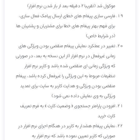
موکول شد (تقریبا 2 دقیقه بعد از باز شدن نرم افزار)
فارسی سازی پیغام های خطای ارسال پیامک فعال سازی،
برای فهم بهتر پیغام های خطا برای مشتریان و پشتیبان ها
(در شرایط خاص)
تغییر در عملکرد نمایش پیغام منقضی بودن ویژگی های
زمانی غیرفعال در نرم افزار (از این نسخه به بعد، در صورتی
که ویژگی زمانی ای منقضی شده باشد و کاربر نرم افزار
تنظیمات مربوط به این ویژگی را غیرفعال کرده باشد، پیغام
منقضی بودن ویژگی و هدایت کاربر به سایت برای تمدید
ویژگی به وی نمایش داده نمی شود)
افزودن پارامتر جستجوی « وضعیت کارت » به فرم تعریف
کارت خرید
نمایش پیغام هشدار به کاربر در هنگام اجرای نرم افزار در
صورتی که کاربر تعیین نموده باشد که نرم افزار به