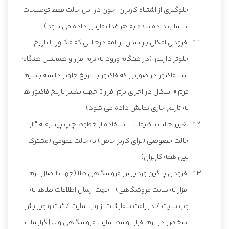
جلوگیری از اشتباه کاربران، چون در این حالت فقط توضیحات
انتساب داده شده به هر غذا نمایش داده می شود)
افزودن امکان باز شدن برنامه درحالتی که فاکتور با تاریخ
جلوتر داریم! (در هنگام ورود به نرم افزار و همچنین هنگام
ثبت فاکتور در صورتی که فاکتور با تاریخ جلوتر داشته باشیم
فرم « اشکال در اجرای نرم افزار » جهت تغییر تاریخ فاکتور ها
به تاریخ جاری نمایش داده می شود)
تغییر حالت تنظیمات " استفاده از خطوط چاپ پیشرفته " از
حالت خصوصی (برای کاربر خاص) به حالت عمومی (مشترک
بین همه کاربران)
افزودن پلاگین وردپرس فروشگاهی طلا (جهت اتصال نرم
افزار به سایت فروشگاهی) [ جهت ارسال اطلاعات طلاها به
وب سایت / دریافت سفارشات از وب سایت / ثبت و ویرایش
اشخاص در نرم افزار توسط سایت فروشگاهی و ... | گزارشات