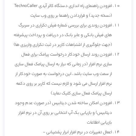
افزودن راهنمای راه اندازی دستگاه کالر آیدی TechnoCaller
(نسخه جدید) و قراردادن راهنما بر روی وب سایت
افزودن روندی برای بررسی شماره فیش تکراری در سربرگ
های فیش بانکی و عابر بانک در دریافت و پرداخت پیشرفته
(جهت جلوگیری از اشتباهات کاربر در ثبت تکراری واریزی ها)
افزودن روند ارسال خودکار درخواست پیامک برای فعال
سازی نرم افزار (در زمانی که نیاز به ارسال پیامک فعال سازی
از سمت وب سایت باشد، این درخواست به صورت خودکار از
نرم افزار ارسال می شود و لازم نیست که کاربر بر روی دکمه
ارسال پیامک فعال سازی کلیک نماید)
افزودن امکان ساخته شدن دیتابیس (در صورت عدم وجود
دیتابیس) و بازیابی بک آپ انتخابی بر روی آن در نرم افزار
بازیابی اطلاعات
اعمال تغییرات در نرم افزار ابزار پشتیبانی -