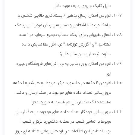
دابل کلیک بر روی ردیف مورد نظر
افزودن امکان ارسال بدهی / بستانکاری طلایی شخص به
پیامک مرتبط با اشخاص و تغییر متن پیش فرض این پیامک
اعمال تغییراتی برای اینکه حساب تجمیع سرمایه در " سند
افتتاحیه " و " گزارش ترازنامه " نرم افزار طلا نمایش داده
نشود. (بعد از بستن سال مالی)
افزودن امکان بروز رسانی به نرم افزارهای فروشگاه زنجیره
ای
افزودن 2 دکمه در داشبورد مرکز، مربوط به هر شعبه | دکمه
بروز رسانی تعداد داده های موجود در صف ارسال و دکمه
مشاهده لاگ صف ارسال هر شعبه به صورت مجزا
بروز رسانی خودکار تعداد داده های موجود در صف ارسال
مربوط به تمامی شعب در صفحه داشبورد مرکز و شعب |
بوسیله تایمر این اطلاعات در بازه های زمانی 5 ثانیه ای بروز