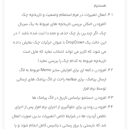
هستیم
اعمال تغییرات در فرم استعلام وضعیت و تاریخچه چک
(افزودن امکان بررسی تاریخچه های مربوط به یک سریال
چک، اگر چندین بار چک حذف و مجددا ثبت شده باشد / در
این حالت یک DropDown با عنوان جزئیات چک نمایش داده
می شود که کاربر می تواند انتخاب نماید که مایل است
تاریخچه مربوط به کدام چک را بررسی نماید)
افزودن دکمه ای برای افزایش سایز Memo مربوط به لاگ
ارسال پیامک، برای مطالعه راحت تر لاگ پیامک های ارسالی
توسط نرم افزار
افزودن جستجو براساس تاریخ در لاگ پیامک ها
افزودن روندی برای جلوگیری از اجرای نرم افزار پس از اجرای
ناقص آپدیت ها در شرایط خاص (تغییرات بدین صورت اعمال
شد که بایستی یا بروز رسانی دیتابیس کامل انجام شود و یا