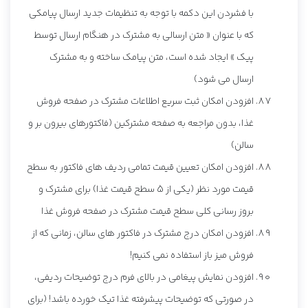
با فشردن این دکمه با توجه به تنظیمات جدید ارسال پیامکی
که با عنوان « متن ارسالی به مشترک در هنگام ارسال توسط
پیک » ایجاد شده است، متن پیامک ساخته و به مشترک
ارسال می شود)
افزودن امکان ثبت سریع اطلاعات مشترک در صفحه فروش
غذا، بدون مراجعه به صفحه مشترکین (فاکتورهای بیرون بر و
سالن)
افزودن امکان تعیین قیمت تمامی ردیف های فاکتور به سطح
قیمت مورد نظر (یکی از 5 سطح قیمت غذا) برای مشترک و
بروز رسانی کلی سطح قیمت مشترک در صفحه فروش غذا
افزودن امکان درج مشترک در فاکتور های سالن، زمانی که از
فروش میز باز استفاده نمی کنیم!
افزودن نمایش پیغامی در بالای فرم درج توضیحات ردیفی،
در صورتی که توضیحات پیشرفته غذا تیک خورده باشد! (برای