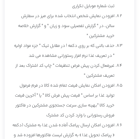
ثبت شماره موبایل تکراری
افزودن نمایش شخص انتخاب شده برای میز در سفارش
سالن، در " گزارش تفصیلی سود و زیان " و " گزارش خلاصه
خرید مشترکین "
حذف بالنی که بر روی دکمه ! در مقابل تیک " جزء مواد اولیه
" در تعریف غذا نرم افزار رستورانی مشاهده می شد
غیرفعال کردن پیش فرض تنظیمات " چاپ کد اشتراک بعد از
تعریف مشترکین "
افزودن امکان نمایش قیمت تمام شده کالا در فرم فرمول
تولید غذا بر اساس " قیمت پیش فرش کالا " یا " آخرین قیمت
خرید کالا "بهینه سازی سرعت جستجوی مشترکین در فاکتور
فروش رستورانی با وارد کردن کد مشترک
افزودن امکان ارسال پیامک آماده شدن غذا به مشترک (دکمه
« پیامک تحویل غذا » به گزارش لیست فاکتورها افزوده شد و