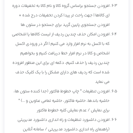
افزودن جستجو براساس گروه کالا و نام کالا به تخفیفات دوره
ای کالاها | جهت راحت تر پیدا کردن تخفیفات درج شده +
افزودن جستجوی پایین گرید برای جستجو در ستون ها
افزودن امکان حذف چندین ردیف از لیست کالاها یا اشخاصی
که با اکسل به نرم افزار وارد می کنیم | اگر در ورودی اکسل
اشخاص و کالا در نرم افزار خطا دریافت کنیم و بخواهیم
چندین ردیف را حذف کنیم، دکمه ای برای این منظور افزوده
شده است که ردیف های دارای مشکل را با یک کلیک حذف
می نماید
افزودن تنظیمات " چاپ خطوط فاکتور (جدا کننده ستون ها،
حاشیه باندها، حاشیه فاکتور، حاشیه تمامی عناوین و ...) "
برای نمایش / عدم نمایش کلیه خطوط فاکتور
افزودن داشبورد تنظیمات و راه اندازی داشبورد مدیریتی
(راهنمای راه اندازی داشبورد مدیریتی / سامانه آنلاین