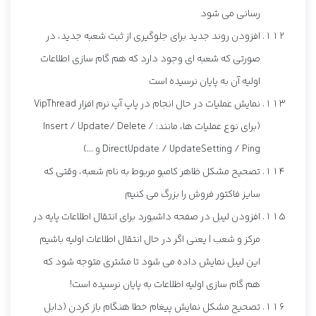
رسانی می شود
افزودن روند جدید برای جلوگیری از ثبت شعبه جدید، در
صورتی که شعبه ای وجود دارد که هم گام سازی اطلاعات
اولیه آن به پایان نرسیده است
نمایش عملیات در حال انجام در پاپ آپ نرم افزار VipThread
(برای نوع عملیات ها، مانند: Insert / Update/ Delete /
DirectUpdate / UpdateSetting / Ping و ...)
تصحیح مشکل ظاهر کامبو مربوط به نام شعبه، وقتی که
سایز فاکتور فروش را بزرگ می کنیم
افزودن لیبل در صفحه داشبورد برای انتقال اطلاعات پایه در
مرکز و شعب | یعنی اگر در حال انتقال اطلاعات اولیه باشیم
این لیبل نمایش داده می شود تا مشتری متوجه شود که
هم گام سازی اولیه اطلاعات به پایان نرسیده است!
تصحیح مشکل نمایش پیغام خطا هنگام باز کردن (دابل