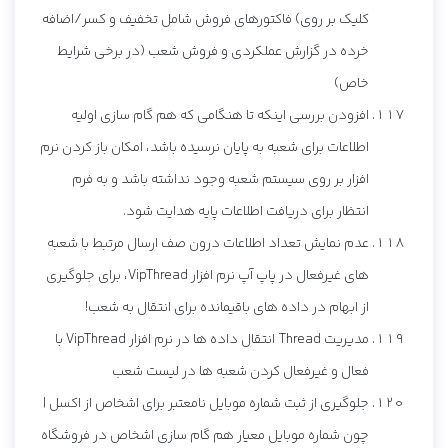
کلیک بر روی) فاکتورهای فروش شامل تخفیف و کسر/اضافه
خرده در گزارش عملکردی و فروش شعب (در برخی شرایط
خاص)
افزودن بررسی اینکه تا هنگامی که هم گام سازی اولیه
اطلاعات برای شعبه به پایان نرسیده باشد، امکان باز کردن نرم
افزار بر روی سیستم شعبه وجود نداشته باشد و به فرم
انتظار برای دریافت اطلاعات پایه هدایت شود.
عدم نمایش تعداد اطلاعات درون صف ارسال مرتبط با شعبه
های غیرفعال در پاپ آپ نرم افزار VipThread، برای جلوگیری
از ابهام در داده های باقیمانده برای انتقال به شعب!
مدیریت Thread انتقال داده ها در نرم افزار VipThread با
فعال و غیرفعال کردن شعبه ها در لیست شعب
جلوگیری از ثبت شماره موبایل نامعتبر برای اشخاص از اکسل |
چون شماره موبایل معیار هم گام سازی اشخاص در فروشگاه