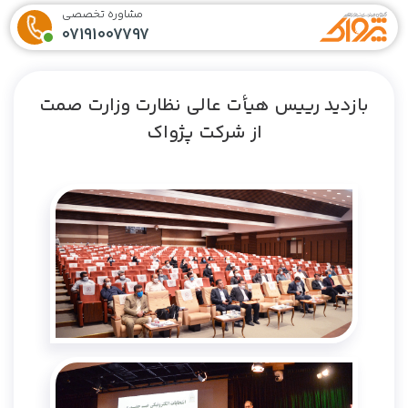
مشاوره تخصصی
07191007797
بازدید رییس هیأت عالی نظارت وزارت صمت
از شرکت پژواک