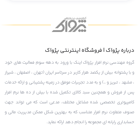
درباره پژواک | فروشگاه اینترنتی پژواک
گروه مهندسی نرم افزار پژواک اینک با ورود به دهه سوم فعالیت های خود
و با پشتوانه بیش از یکصد هزار کاربر در سرتاسر ایران (تهران ، اصفهان ، شیراز
، مشهد ، تبریز و …) و به مدد تجربیات موفق در زمینه پشتیبانی و ارائه خدمات
پس از فروش و همچنین سبد کالای تکمیل شده با بیش از ده ها نرم افزار
کامپیوتری تخصصی شده مشاغل مختلف، مدعی است که می تواند جهت
صنوف متفاوت نرم افزار متناسب که به بهترین شکل ممکن مدیریت مالی و
حسابداری رایانه ای مجموعه را انجام دهد ارائه نماید.