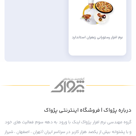
نرم افزار رستورانی زعفران استاندارد
درباره پژواک | فروشگاه اینترنتی پژواک
گروه مهندسی نرم افزار پژواک اینک با ورود به دهه سوم فعالیت های خود
و با پشتوانه بیش از یکصد هزار کاربر در سرتاسر ایران (تهران ، اصفهان ، شیراز