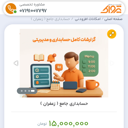
مشاوره تخصصی
07191007797
صفحه اصلی
امکانات افزودنی
حسابداری جامع ( زعفران )
حسابداری جامع ( زعفران )
15,000,000
تومان