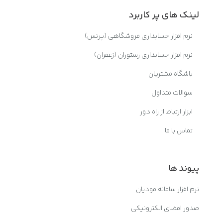
لینک های پر کاربرد
نرم افزار حسابداری فروشگاهی (پرنس)
نرم افزار حسابداری رستوران (زعفران)
باشگاه مشتریان
سوالات متداول
ابزار ارتباط از راه دور
تماس با ما
پیوند ها
نرم افزار سامانه مودیان
صدور امضای الکترونیکی