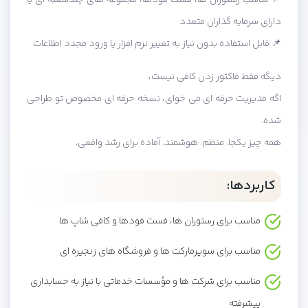
📌 مناسب رستوران ها، فست فودها، مجموعه های چندشعبه ای یا
دارای سرمایه گذاران متعدد
📌 قابل استفاده بدون نیاز به تغییر نرم افزار یا ورود مجدد اطلاعات
دیگه فقط فاکتور زدن کافی نیست،
اگه مدیریت حرفه ای می خوای، نسخه حرفه ای مخصوص تو طراحی
شده.
همه چیز یکجا. منظم. هوشمند. آماده برای رشد واقعی.
کاربردها:
مناسب برای رستوران ها، فست فودها و کافی شاپ ها
مناسب برای سوپرمارکت ها و فروشگاه های زنجیره ای
مناسب برای شرکت ها و مؤسسات خدماتی با نیاز به حسابداری
پیشرفته