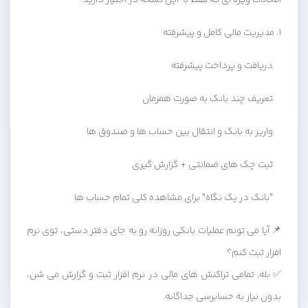
امکانات ویژه ای که فقط با این نسخه در اختیار دارید:
۱. مدیریت مالی کامل و پیشرفته
دریافت و پرداخت پیشرفته
تعریف چند بانک به صورت همزمان
واریز به بانک و انتقال بین حساب ها و صندوق ها
ثبت چک های ضمانتی + گزارش گیری
"بانک در یک نگاه" برای مشاهده کلی تمام حساب ها
📌 آیا می تونم عملیات بانکی روزانه رو به جای دفتر دستی، توی نرم
افزار ثبت کنم؟
✅ بله. تمامی تراکنش های مالی در نرم افزار ثبت و گزارش می شن،
بدون نیاز به حسابرسی جداگانه.