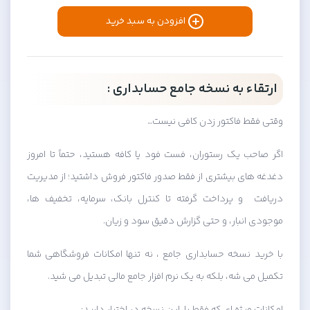
افزودن به سبد خرید
ارتقاء به نسخه جامع حسابداری :
وقتی فقط فاکتور زدن کافی نیست…
اگر صاحب یک رستوران، فست فود یا کافه هستید، حتماً تا امروز
دغدغه های بیشتری از فقط صدور فاکتور فروش داشتید؛ از مدیریت
دریافت و پرداخت گرفته تا کنترل بانک، سرمایه، تخفیف ها،
موجودی انبار، و حتی گزارش دقیق سود و زیان.
با خرید نسخه حسابداری جامع ، نه تنها امکانات فروشگاهی شما
تکمیل می شه، بلکه به یک نرم افزار جامع مالی تبدیل می شید.