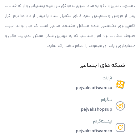
، مشهد ، تبریز و …) و به مدد تجربیات موفق در زمینه پشتیبانی و ارائه خدمات
پس از فروش و همچنین سبد کالای تکمیل شده با بیش از ده ها نرم افزار
کامپیوتری تخصصی شده مشاغل مختلف، مدعی است که می تواند جهت
صنوف متفاوت نرم افزار متناسب که به بهترین شکل ممکن مدیریت مالی و
حسابداری رایانه ای مجموعه را انجام دهد ارائه نماید.
شبکه های اجتماعی
آپارات
pejvaksoftwareco
تلگرام
pejvakshopsup
اینستاگرام
pejvaksoftwareco