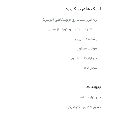
لینک های پر کاربرد
نرم افزار حسابداری فروشگاهی (پرنس)
نرم افزار حسابداری رستوران (زعفران)
باشگاه مشتریان
سوالات متداول
ابزار ارتباط از راه دور
تماس با ما
پیوند ها
نرم افزار سامانه مودیان
صدور امضای الکترونیکی