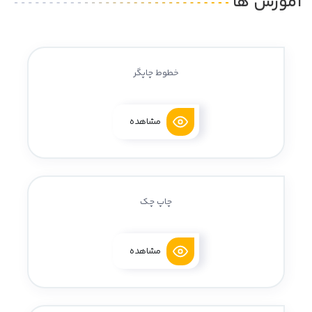
آموزش ها
خطوط چاپگر
مشاهده
چاپ چک
مشاهده