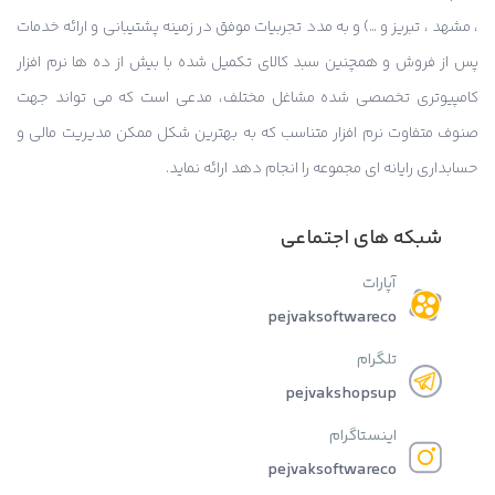
، مشهد ، تبریز و …) و به مدد تجربیات موفق در زمینه پشتیبانی و ارائه خدمات
پس از فروش و همچنین سبد کالای تکمیل شده با بیش از ده ها نرم افزار
کامپیوتری تخصصی شده مشاغل مختلف، مدعی است که می تواند جهت
صنوف متفاوت نرم افزار متناسب که به بهترین شکل ممکن مدیریت مالی و
حسابداری رایانه ای مجموعه را انجام دهد ارائه نماید.
شبکه های اجتماعی
آپارات
pejvaksoftwareco
تلگرام
pejvakshopsup
اینستاگرام
pejvaksoftwareco