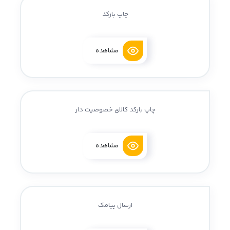
چاپ بارکد
مشاهده
چاپ بارکد کالای خصوصیت دار
مشاهده
ارسال پیامک