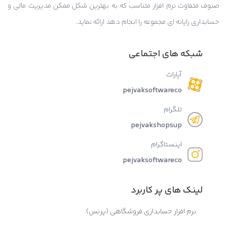
صنوف متفاوت نرم افزار متناسب که به بهترین شکل ممکن مدیریت مالی و
حسابداری رایانه ای مجموعه را انجام دهد ارائه نماید.
شبکه های اجتماعی
آپارات
pejvaksoftwareco
تلگرام
pejvakshopsup
اینستاگرام
pejvaksoftwareco
لینک های پر کاربرد
نرم افزار حسابداری فروشگاهی (پرنس)