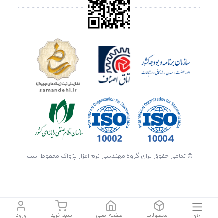
© تمامی حقوق برای گروه مهندسی نرم افزار پژواک محفوظ است.
محصولات
صفحه اصلی
سبد خرید
ورود
منو