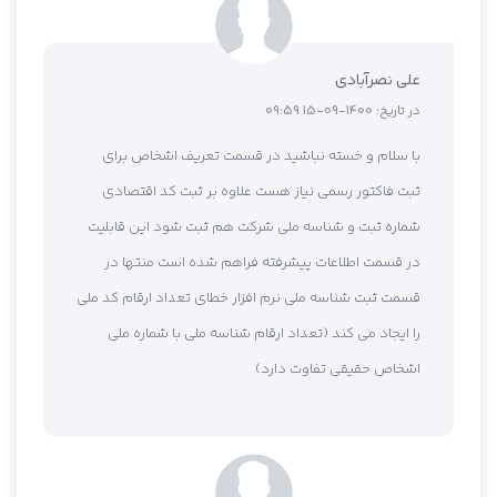
علی نصرآبادی
در تاریخ:
1400-09-15 09:59
با سلام و خسته نباشید در قسمت تعریف اشخاص برای
ثبت فاکتور رسمی نیاز هست علاوه بر ثبت کد اقتصادی
شماره ثبت و شناسه ملی شرکت هم ثبت شود این قابلیت
در قسمت اطلاعات پیشرفته فراهم شده است منتها در
قسمت ثبت شناسه ملی نرم افزار خطای تعداد ارقام کد ملی
را ایجاد می کند (تعداد ارقام شناسه ملی با شماره ملی
اشخاص حقیقی تفاوت دارد)