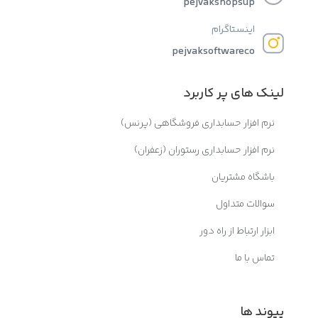
pejvakshopsup
اینستاگرام
pejvaksoftwareco
لینک های پر کاربرد
نرم افزار حسابداری فروشگاهی (پرنس)
نرم افزار حسابداری رستوران (زعفران)
باشگاه مشتریان
سوالات متداول
ابزار ارتباط از راه دور
تماس با ما
پیوند ها