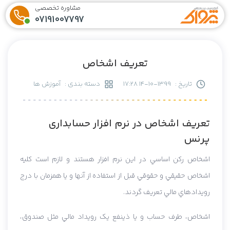
مشاوره تخصصی
07191007797
تعریف اشخاص
تاریخ :
1399-10-14 17:28
دسته بندی :
آموزش ها
تعريف اشخاص در نرم افزار حسابداری
پرنس
اشخاص رکن اساسي در اين نرم افزار هستند و لازم است کليه
اشخاص حقيقي و حقوقي قبل از استفاده از آنها و يا همزمان با درج
رويدادهاي مالي تعريف گردند.
اشخاص، طرف حساب و يا ذينفع يک رويداد مالي مثل صندوق،