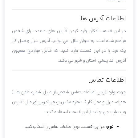
اطلاعات آدرس ها
در اين قسمت امکان وارد کردن آدرس هاي متعدد براي شخص
فراهم شده است. به عنوان مثال، مي توانيد آدرس منزل و محل کار
يک فرد را در اين قسمت وارد کنيد، که شامل مواردي همچون
آدرس، کد پستي، استان و شهر مي باشد.
اطلاعات تماس
جهت وارد کردن اطلاعات تماس شخص از قبيل شماره تلفن ها (
همراه، منزل و محل کار )، شماره فکس، پيجر، آدرس اي ميل، آدرس
وب سايت مي توانيد از اين قسمت استفاده کنيد.
نوع:
در اين قسمت نوع اطلاعات تماس را انتخاب کنبد.