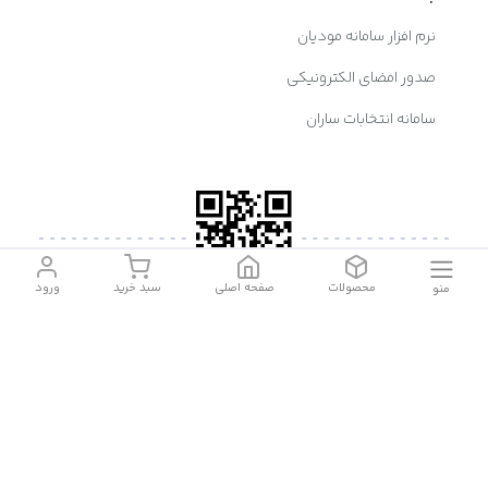
نرم افزار سامانه مودیان
صدور امضای الکترونیکی
سامانه انتخابات ساران
محصولات
صفحه اصلی
سبد خرید
ورود
منو