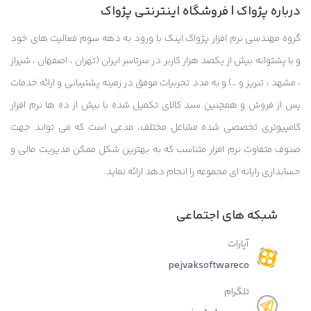
درباره پژواک | فروشگاه اینترنتی پژواک
گروه مهندسی نرم افزار پژواک اینک با ورود به دهه سوم فعالیت های خود
و با پشتوانه بیش از یکصد هزار کاربر در سرتاسر ایران (تهران ، اصفهان ، شیراز
، مشهد ، تبریز و …) و به مدد تجربیات موفق در زمینه پشتیبانی و ارائه خدمات
پس از فروش و همچنین سبد کالای تکمیل شده با بیش از ده ها نرم افزار
کامپیوتری تخصصی شده مشاغل مختلف، مدعی است که می تواند جهت
صنوف متفاوت نرم افزار متناسب که به بهترین شکل ممکن مدیریت مالی و
حسابداری رایانه ای مجموعه را انجام دهد ارائه نماید.
شبکه های اجتماعی
آپارات
pejvaksoftwareco
تلگرام