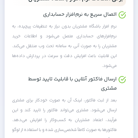
اتصال سریع به نرم‌افزار حسابداری
نرم افزار باشگاه مشتریان بدون نیاز به تنظیمات پیچیده، به
نرم‌افزارهای حسابداری متصل می‌شود و اطلاعات خرید
مشتریان را به صورت آنی به سامانه تحت وب منتقل می‌کند.
این قابلیت باعث افزایش دقت و سرعت در پردازش داده‌ها
می‌شود.
ارسال فاکتور آنلاین با قابلیت تایید توسط
مشتری
بعد از ثبت فاکتور، لینک آن به صورت خودکار برای مشتری
ارسال می‌شود. مشتری می‌تواند فاکتور را تایید کند و این
فرآیند، اعتماد مشتریان به کسب‌وکار را افزایش می‌دهد.
فاکتورها به صورت کاملاً شخصی‌سازی شده و با استفاده از لوگو