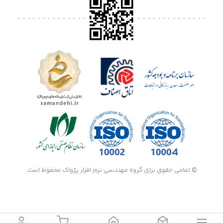
© تمامی حقوق برای گروه مهندسی نرم افزار پژواک محفوظ است.