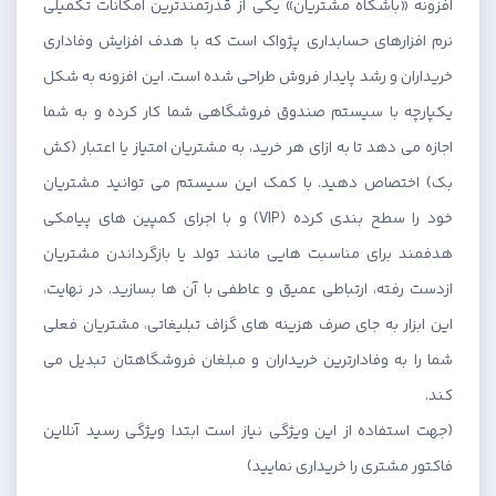
افزونه «باشگاه مشتریان» یکی از قدرتمندترین امکانات تکمیلی
نرم افزارهای حسابداری پژواک است که با هدف افزایش وفاداری
خریداران و رشد پایدار فروش طراحی شده است. این افزونه به شکل
یکپارچه با سیستم صندوق فروشگاهی شما کار کرده و به شما
اجازه می دهد تا به ازای هر خرید، به مشتریان امتیاز یا اعتبار (کش
بک) اختصاص دهید. با کمک این سیستم می توانید مشتریان
خود را سطح بندی کرده (VIP) و با اجرای کمپین های پیامکی
هدفمند برای مناسبت هایی مانند تولد یا بازگرداندن مشتریان
ازدست رفته، ارتباطی عمیق و عاطفی با آن ها بسازید. در نهایت،
این ابزار به جای صرف هزینه های گزاف تبلیغاتی، مشتریان فعلی
شما را به وفادارترین خریداران و مبلغان فروشگاهتان تبدیل می
کند.
(جهت استفاده از این ویژگی نیاز است ابتدا ویژگی رسید آنلاین
فاکتور مشتری را خریداری نمایید)