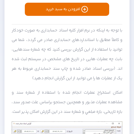
افزودن به سبد خرید
با توجه به اينكه در نرم افزار كليه اسناد حسابداری به صورت خودكار
و كاملاً مطابق با استانداردهای حسابداری صادر می گردد، شما می
توانيد با استفاده از اين گزارش بررسی كنيد كه چه شماره سندهايی،
بابت چه عمليات هايی در تاريخ های مشخص در سيستم ثبت شده
اند. (بررسی اسناد صادر شده و چاپ سند حسابداری مربوط به هر
یک از عملیات ها را می توانید از این گزارش انجام دهید)
امكان استخراج عمليات انجام شده با استفاده از شماره سند و
مشاهده عمليات مذبور و همچنين جستجو براساس علت صدور سند،
بازه تاريخی، بازه مبلغي و شماره سند در اين گزارش امكان پذير است.