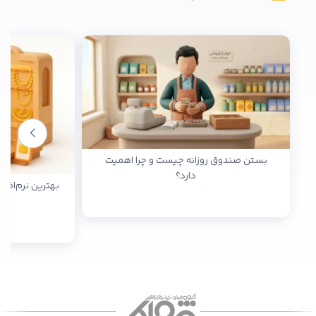
بستن صندوق روزانه چیست و چرا اهمیت
دارد؟
بهترین نرم‌افز
1404 + مق