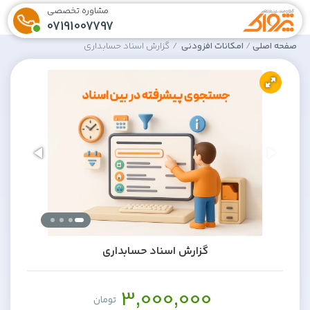
مشاوره تخصصی
07191007797
صفحه اصلی
امکانات افزودنی
گزارش اسناد حسابداری
گزارش اسناد حسابداری
3,000,000
تومان