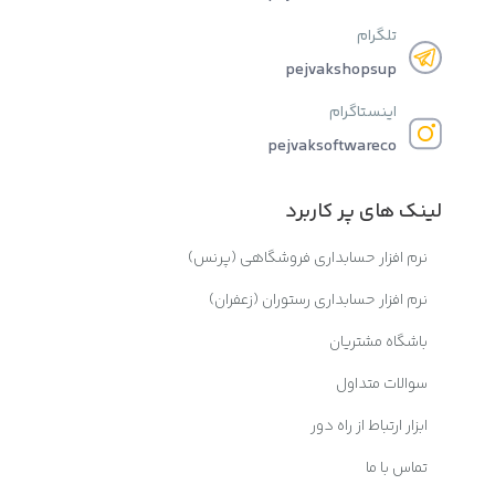
تلگرام
pejvakshopsup
اینستاگرام
pejvaksoftwareco
لینک های پر کاربرد
نرم افزار حسابداری فروشگاهی (پرنس)
نرم افزار حسابداری رستوران (زعفران)
باشگاه مشتریان
سوالات متداول
ابزار ارتباط از راه دور
تماس با ما