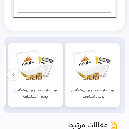
نرم افزار حسابداری فروشگاهی
نرم افزار حسابداری فروشگاهی
نر
پرنس (پیشرفته)
پرنس (استاندارد)
مقالات مرتبط