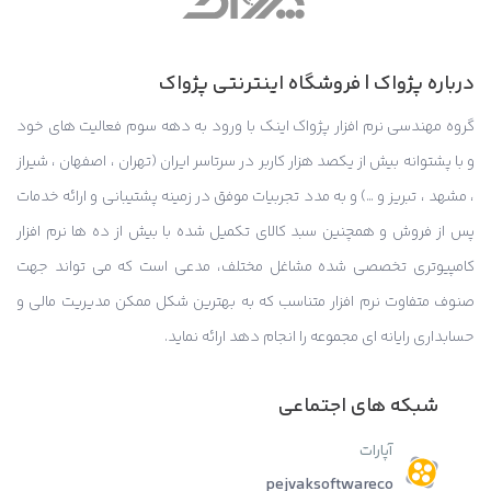
درباره پژواک | فروشگاه اینترنتی پژواک
گروه مهندسی نرم افزار پژواک اینک با ورود به دهه سوم فعالیت های خود
و با پشتوانه بیش از یکصد هزار کاربر در سرتاسر ایران (تهران ، اصفهان ، شیراز
، مشهد ، تبریز و …) و به مدد تجربیات موفق در زمینه پشتیبانی و ارائه خدمات
پس از فروش و همچنین سبد کالای تکمیل شده با بیش از ده ها نرم افزار
کامپیوتری تخصصی شده مشاغل مختلف، مدعی است که می تواند جهت
صنوف متفاوت نرم افزار متناسب که به بهترین شکل ممکن مدیریت مالی و
حسابداری رایانه ای مجموعه را انجام دهد ارائه نماید.
شبکه های اجتماعی
آپارات
pejvaksoftwareco