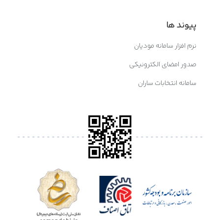
پیوند ها
نرم افزار سامانه مودیان
صدور امضای الکترونیکی
سامانه انتخابات ساران