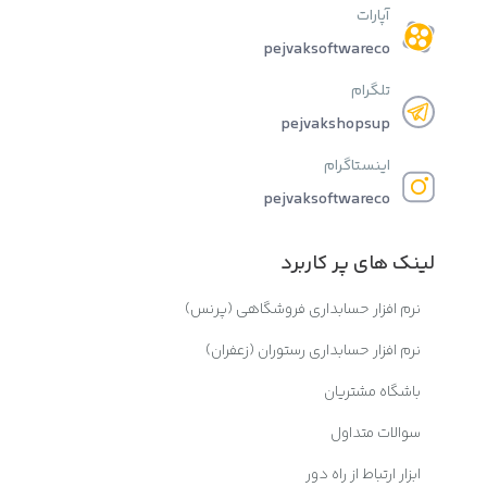
آپارات
pejvaksoftwareco
تلگرام
pejvakshopsup
اینستاگرام
pejvaksoftwareco
لینک های پر کاربرد
نرم افزار حسابداری فروشگاهی (پرنس)
نرم افزار حسابداری رستوران (زعفران)
باشگاه مشتریان
سوالات متداول
ابزار ارتباط از راه دور