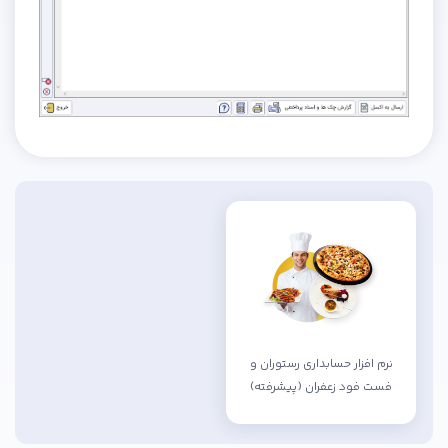
نرم افزار حسابداری رستوران و
فست فود زعفران (پیشرفته)