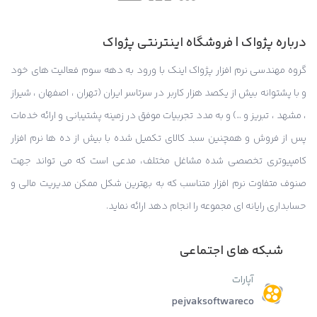
درباره پژواک | فروشگاه اینترنتی پژواک
گروه مهندسی نرم افزار پژواک اینک با ورود به دهه سوم فعالیت های خود
و با پشتوانه بیش از یکصد هزار کاربر در سرتاسر ایران (تهران ، اصفهان ، شیراز
، مشهد ، تبریز و …) و به مدد تجربیات موفق در زمینه پشتیبانی و ارائه خدمات
پس از فروش و همچنین سبد کالای تکمیل شده با بیش از ده ها نرم افزار
کامپیوتری تخصصی شده مشاغل مختلف، مدعی است که می تواند جهت
صنوف متفاوت نرم افزار متناسب که به بهترین شکل ممکن مدیریت مالی و
حسابداری رایانه ای مجموعه را انجام دهد ارائه نماید.
شبکه های اجتماعی
آپارات
pejvaksoftwareco