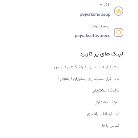
تلگرام
pejvakshopsup
اینستاگرام
pejvaksoftwareco
لینک های پر کاربرد
نرم افزار حسابداری فروشگاهی (پرنس)
نرم افزار حسابداری رستوران (زعفران)
باشگاه مشتریان
سوالات متداول
ابزار ارتباط از راه دور
تماس با ما