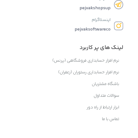
pejvakshopsup
اینستاگرام
pejvaksoftwareco
لینک های پر کاربرد
نرم افزار حسابداری فروشگاهی (پرنس)
نرم افزار حسابداری رستوران (زعفران)
باشگاه مشتریان
سوالات متداول
ابزار ارتباط از راه دور
تماس با ما