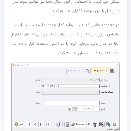
منتقل می گردد. با استفاده از اين امكان شما مي توانيد سود سال
مالي قبل را بين سرمايه گذاران تقسيم كنيد.
در مجموعه هایی که چند سرمایه گذار وجود داشته باشند بایستی
براساس میزان سرمایه اولیه هر سرمایه گذار و زمانی که هر کدام از
آنها در سال مالی سرمایه خود را در اختیار مجموعه قرار داده اند،
سود محاسبه و بین ایشان تقسیم گردد.