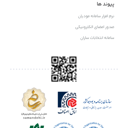
پیوند ها
نرم افزار سامانه مودیان
صدور امضای الکترونیکی
سامانه انتخابات ساران