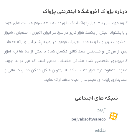
درباره پژواک | فروشگاه اینترنتی پژواک
گروه مهندسی نرم افزار پژواک اینک با ورود به دهه سوم فعالیت های خود
و با پشتوانه بیش از یکصد هزار کاربر در سرتاسر ایران (تهران ، اصفهان ، شیراز
، مشهد ، تبریز و …) و به مدد تجربیات موفق در زمینه پشتیبانی و ارائه خدمات
پس از فروش و همچنین سبد کالای تکمیل شده با بیش از ده ها نرم افزار
کامپیوتری تخصصی شده مشاغل مختلف، مدعی است که می تواند جهت
صنوف متفاوت نرم افزار متناسب که به بهترین شکل ممکن مدیریت مالی و
حسابداری رایانه ای مجموعه را انجام دهد ارائه نماید.
شبکه های اجتماعی
آپارات
pejvaksoftwareco
تلگرام