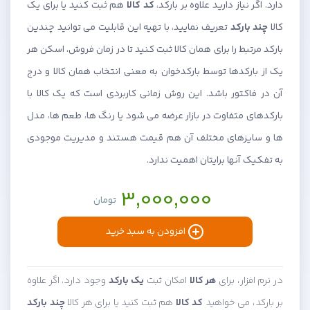
دارد. اگر نیاز دارید علاوه بر بارکد،
کد کالا
هم ثبت کنید یا برای یک
کالا
چند بارکد
تعریف نمایید، با تهیه این قابلیت می توانید چندین
بارکد مرتبط را برای همان کالا ثبت کنید تا در زمان فروش، اسکن هر
یک از بارکدها توسط بارکدخوان به معنی انتخاب همان کالا و درج
آن در فاکتور باشد. این روش زمانی کاربردی است که یک کالا با
بارکدهای متفاوت در بازار عرضه می شود یا رنگ ها، طعم ها، مدل
ها و سایزهای مختلف آن هم قیمت هستند و مدیریت موجودی
به تفکیک آنها برایتان اهمیت ندارد.
3,000,000
تومان
افزودن به سبد خرید
در نرم افزار، برای
هر کالا
امکان ثبت
یک بارکد
وجود دارد. اگر علاوه
بر بارکد، می خواهید
کد کالا
هم ثبت کنید یا برای هر کالا
چند بارکد