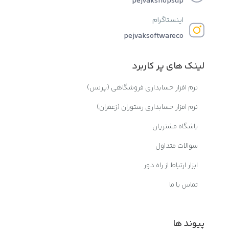
pejvakshopsup
اینستاگرام
pejvaksoftwareco
لینک های پر کاربرد
نرم افزار حسابداری فروشگاهی (پرنس)
نرم افزار حسابداری رستوران (زعفران)
باشگاه مشتریان
سوالات متداول
ابزار ارتباط از راه دور
تماس با ما
پیوند ها