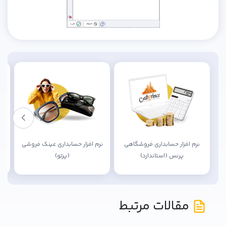
نرم افزار حسابداری فروشگاهی
نرم افزار حسابداری عینک فروشی
ن
پرنس (استاندارد)
(پرتو)
مقالات مرتبط