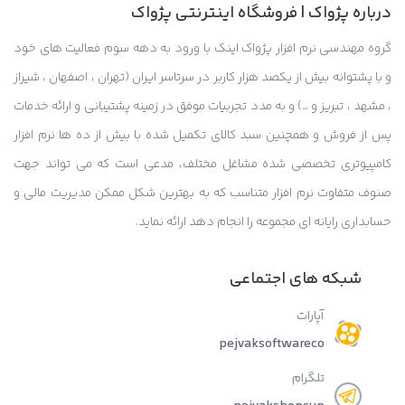
درباره پژواک | فروشگاه اینترنتی پژواک
گروه مهندسی نرم افزار پژواک اینک با ورود به دهه سوم فعالیت های خود
و با پشتوانه بیش از یکصد هزار کاربر در سرتاسر ایران (تهران ، اصفهان ، شیراز
، مشهد ، تبریز و …) و به مدد تجربیات موفق در زمینه پشتیبانی و ارائه خدمات
پس از فروش و همچنین سبد کالای تکمیل شده با بیش از ده ها نرم افزار
کامپیوتری تخصصی شده مشاغل مختلف، مدعی است که می تواند جهت
صنوف متفاوت نرم افزار متناسب که به بهترین شکل ممکن مدیریت مالی و
حسابداری رایانه ای مجموعه را انجام دهد ارائه نماید.
شبکه های اجتماعی
آپارات
pejvaksoftwareco
تلگرام