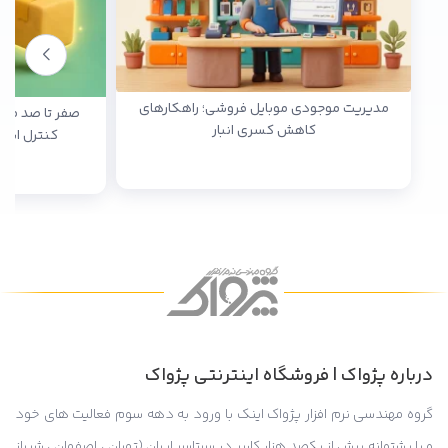
مدیریت موجودی موبایل فروشی؛ راهکارهای
صفر تا صد مدی
کاهش کسری انبار
کنترل انبا
درباره پژواک | فروشگاه اینترنتی پژواک
گروه مهندسی نرم افزار پژواک اینک با ورود به دهه سوم فعالیت های خود
و با پشتوانه بیش از یکصد هزار کاربر در سرتاسر ایران (تهران ، اصفهان ، شیراز