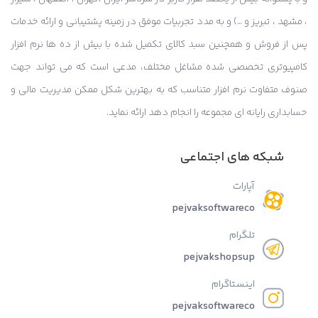
، مشهد ، تبریز و …) و به مدد تجربیات موفق در زمینه پشتیبانی و ارائه خدمات
پس از فروش و همچنین سبد کالای تکمیل شده با بیش از ده ها نرم افزار
کامپیوتری تخصصی شده مشاغل مختلف، مدعی است که می تواند جهت
صنوف متفاوت نرم افزار متناسب که به بهترین شکل ممکن مدیریت مالی و
حسابداری رایانه ای مجموعه را انجام دهد ارائه نماید.
شبکه های اجتماعی
آپارات
pejvaksoftwareco
تلگرام
pejvakshopsup
اینستاگرام
pejvaksoftwareco