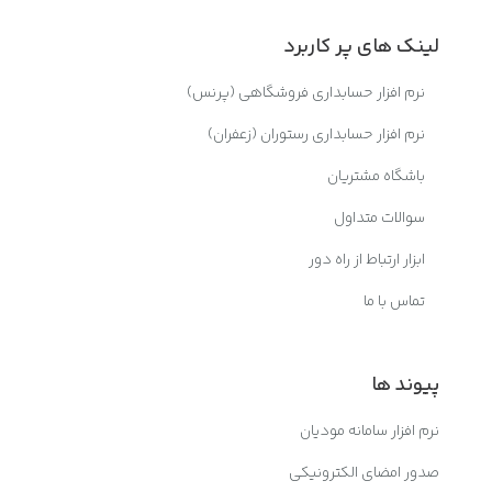
لینک های پر کاربرد
نرم افزار حسابداری فروشگاهی (پرنس)
نرم افزار حسابداری رستوران (زعفران)
باشگاه مشتریان
سوالات متداول
ابزار ارتباط از راه دور
تماس با ما
پیوند ها
نرم افزار سامانه مودیان
صدور امضای الکترونیکی