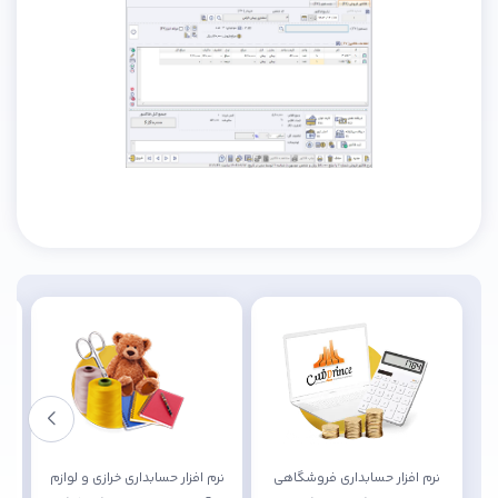
نرم افزار حسابداری فروشگاهی
نرم افزار حسابداری خرازی و لوازم
نرم