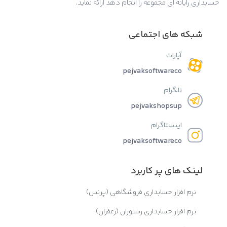
حسابداری رایانه ای مجموعه را انجام دهد ارائه نماید.
شبکه های اجتماعی
آپارات
pejvaksoftwareco
تلگرام
pejvakshopsup
اینستاگرام
pejvaksoftwareco
لینک های پر کاربرد
نرم افزار حسابداری فروشگاهی (پرنس)
نرم افزار حسابداری رستوران (زعفران)