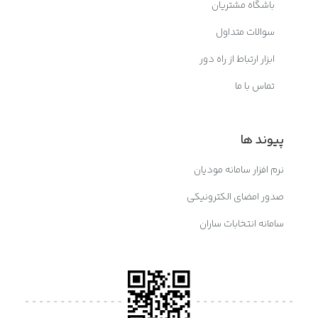
باشگاه مشتریان
سوالات متداول
ابزار ارتباط از راه دور
تماس با ما
پیوند ها
نرم افزار سامانه مودیان
صدور امضای الکترونیکی
سامانه انتخابات ساران