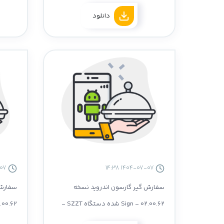
- سازگار با نسخه 4.66
سازگار ب
دانلود
1404-07-07 14:37
1404-07-07 14:38
سفارش گیر گارسون اندروید نسخه
سفارش 
02.00.62 - Sign شده دستگاه SZZT -
02.00.62 - سازگار با ن
سازگار با نسخه 4.66