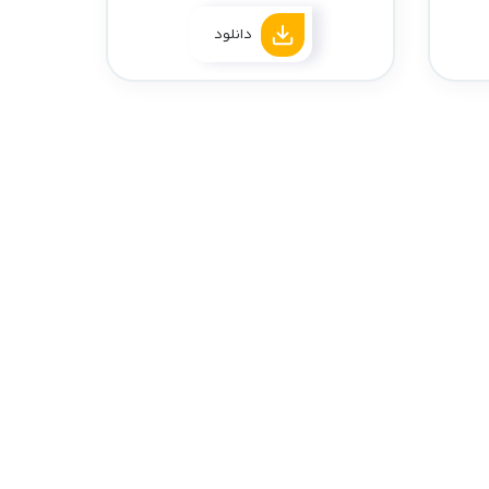
سازگار با نسخه 4.66
دانلود