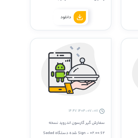
دانلود
1404-07-07 14:47
سفارش گیر گارسون اندروید نسخه
02.00.62 - Sign شده دستگاه Sadad