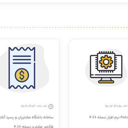
1404-07-07 15:21
سامانه باشگاه مشتریان و رسید آنلا
فاکتور مشتری نسخه 4.66