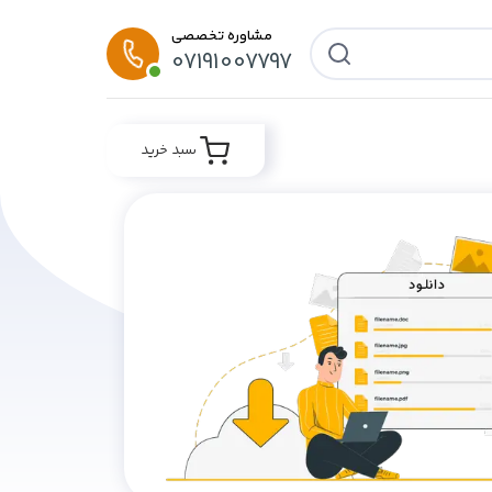
مشاوره تخصصی
07191007797
سبد خرید