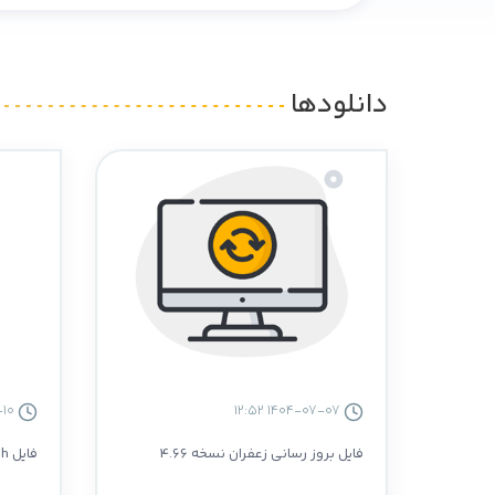
دانلودها
1405-02-10 15:02
1404-07-07 12:52
فایل بروز رسانی زعفران نسخه 4.66
فایل Patch نرم افزار نسخه 4.66