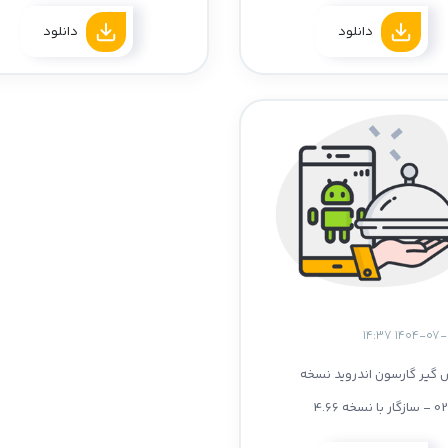
ا نسخه 4.66
- سازگار با نسخه 4.66
دانلود
دانلود
گیر گارسون اندروید نسخه
سخه 4.66