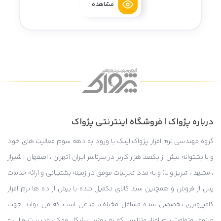
مشاهده
درباره پژواک | فروشگاه اینترنتی پژواک
گروه مهندسی نرم افزار پژواک اینک با ورود به دهه سوم فعالیت های خود
و با پشتوانه بیش از یکصد هزار کاربر در سرتاسر ایران (تهران ، اصفهان ، شیراز
، مشهد ، تبریز و …) و به مدد تجربیات موفق در زمینه پشتیبانی و ارائه خدمات
پس از فروش و همچنین سبد کالای تکمیل شده با بیش از ده ها نرم افزار
کامپیوتری تخصصی شده مشاغل مختلف، مدعی است که می تواند جهت
صنوف متفاوت نرم افزار متناسب که به بهترین شکل ممکن مدیریت مالی و