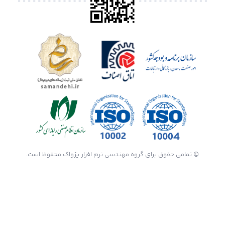
© تمامی حقوق برای گروه مهندسی نرم افزار پژواک محفوظ است.