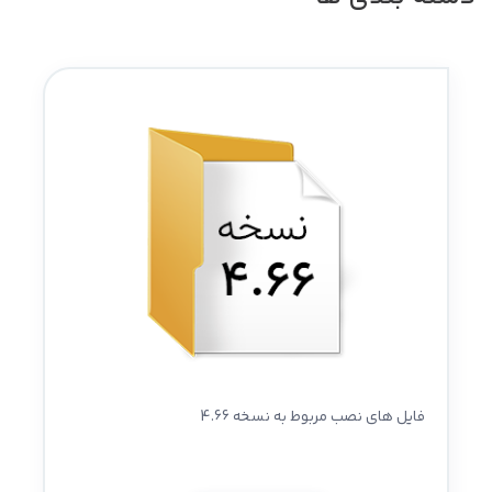
فایل های نصب مربوط به نسخه 4.66