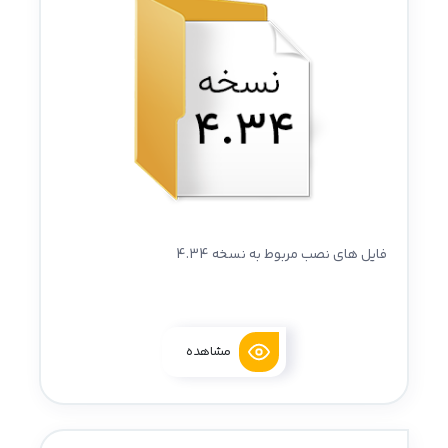
فایل های نصب مربوط به نسخه 4.34
مشاهده