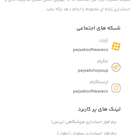
حسابداری رایانه ای مجموعه را انجام دهد ارائه نماید.
شبکه های اجتماعی
آپارات
pejvaksoftwareco
تلگرام
pejvakshopsup
اینستاگرام
pejvaksoftwareco
لینک های پر کاربرد
نرم افزار حسابداری فروشگاهی (پرنس)
نرم افزار حسابداری رستوران (زعفران)