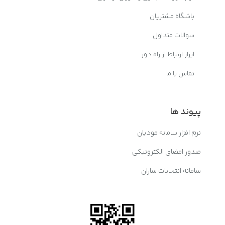
باشگاه مشتریان
سوالات متداول
ابزار ارتباط از راه دور
تماس با ما
پیوند ها
نرم افزار سامانه مودیان
صدور امضای الکترونیکی
سامانه انتخابات ساران