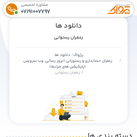
مشاوره تخصصی
07191007797
دانلود ها
زعفران رستوانی
پژواک
دانلود ها
زعفران حسابداری و رستورانی (بروز رسانی، وب سرویس،
اپلیکیشن های مرتبط)
زعفران رستوانی
دسته بندی ها