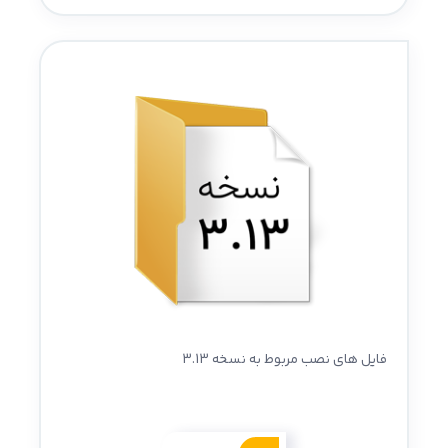
فایل های نصب مربوط به نسخه 3.13