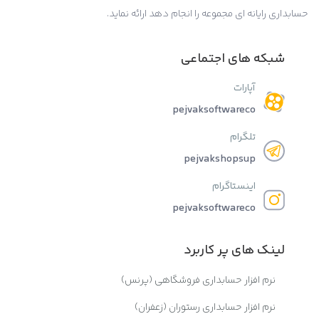
حسابداری رایانه ای مجموعه را انجام دهد ارائه نماید.
شبکه های اجتماعی
آپارات
pejvaksoftwareco
تلگرام
pejvakshopsup
اینستاگرام
pejvaksoftwareco
لینک های پر کاربرد
نرم افزار حسابداری فروشگاهی (پرنس)
نرم افزار حسابداری رستوران (زعفران)