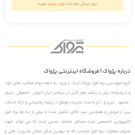
برای ارسال نظر ابتدا
وارد سایت
شوید
درباره پژواک | فروشگاه اینترنتی پژواک
گروه مهندسی نرم افزار پژواک اینک با ورود به دهه سوم فعالیت های خود
و با پشتوانه بیش از یکصد هزار کاربر در سرتاسر ایران (تهران ، اصفهان ، شیراز
، مشهد ، تبریز و …) و به مدد تجربیات موفق در زمینه پشتیبانی و ارائه خدمات
پس از فروش و همچنین سبد کالای تکمیل شده با بیش از ده ها نرم افزار
کامپیوتری تخصصی شده مشاغل مختلف، مدعی است که می تواند جهت
صنوف متفاوت نرم افزار متناسب که به بهترین شکل ممکن مدیریت مالی و