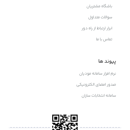
باشگاه مشتریان
سوالات متداول
ابزار ارتباط از راه دور
تماس با ما
پیوند ها
نرم افزار سامانه مودیان
صدور امضای الکترونیکی
سامانه انتخابات ساران