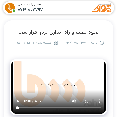
مشاوره تخصصی
07191007797
نحوه نصب و راه اندازی نرم افزار سحا
تاریخ :
1400-05-21 11:04
دسته بندی :
آموزش ها