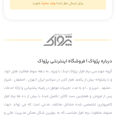
برای ارسال نظر ابتدا
وارد سایت
شوید
درباره پژواک | فروشگاه اینترنتی پژواک
گروه مهندسی نرم افزار پژواک اینک با ورود به دهه سوم فعالیت های خود
و با پشتوانه بیش از یکصد هزار کاربر در سرتاسر ایران (تهران ، اصفهان ، شیراز
، مشهد ، تبریز و …) و به مدد تجربیات موفق در زمینه پشتیبانی و ارائه خدمات
پس از فروش و همچنین سبد کالای تکمیل شده با بیش از ده ها نرم افزار
کامپیوتری تخصصی شده مشاغل مختلف، مدعی است که می تواند جهت
صنوف متفاوت نرم افزار متناسب که به بهترین شکل ممکن مدیریت مالی و