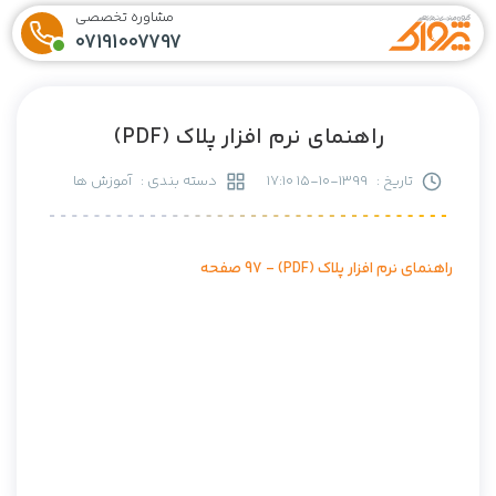
مشاوره تخصصی
07191007797
راهنمای نرم افزار پلاک (PDF)
تاریخ :
1399-10-15 17:10
دسته بندی :
آموزش ها
راهنمای نرم افزار پلاک (PDF) - 97 صفحه