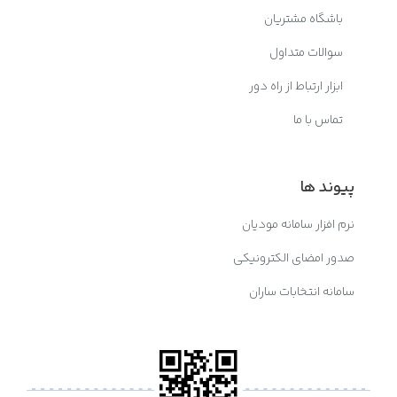
باشگاه مشتریان
سوالات متداول
ابزار ارتباط از راه دور
تماس با ما
پیوند ها
نرم افزار سامانه مودیان
صدور امضای الکترونیکی
سامانه انتخابات ساران