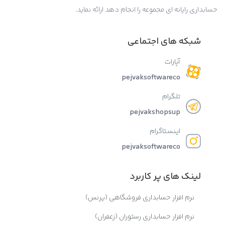
حسابداری رایانه ای مجموعه را انجام دهد ارائه نماید.
شبکه های اجتماعی
آپارات
pejvaksoftwareco
تلگرام
pejvakshopsup
اینستاگرام
pejvaksoftwareco
لینک های پر کاربرد
نرم افزار حسابداری فروشگاهی (پرنس)
نرم افزار حسابداری رستوران (زعفران)