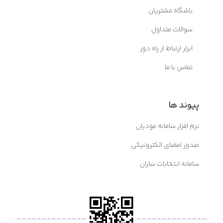
باشگاه مشتریان
سوالات متداول
ابزار ارتباط از راه دور
تماس با ما
پیوند ها
نرم افزار سامانه مودیان
صدور امضای الکترونیکی
سامانه انتخابات ساران