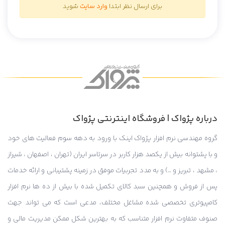
برای ارسال نظر ابتدا
وارد سایت
شوید
درباره پژواک | فروشگاه اینترنتی پژواک
گروه مهندسی نرم افزار پژواک اینک با ورود به دهه سوم فعالیت های خود
و با پشتوانه بیش از یکصد هزار کاربر در سرتاسر ایران (تهران ، اصفهان ، شیراز
، مشهد ، تبریز و …) و به مدد تجربیات موفق در زمینه پشتیبانی و ارائه خدمات
پس از فروش و همچنین سبد کالای تکمیل شده با بیش از ده ها نرم افزار
کامپیوتری تخصصی شده مشاغل مختلف، مدعی است که می تواند جهت
صنوف متفاوت نرم افزار متناسب که به بهترین شکل ممکن مدیریت مالی و