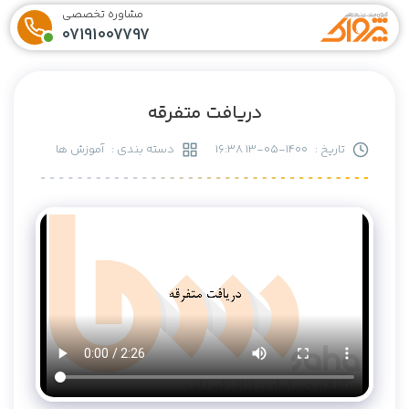
مشاوره تخصصی
07191007797
دریافت متفرقه
تاریخ :
1400-05-13 16:38
دسته بندی :
آموزش ها