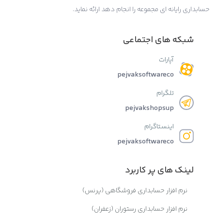
حسابداری رایانه ای مجموعه را انجام دهد ارائه نماید.
شبکه های اجتماعی
آپارات
pejvaksoftwareco
تلگرام
pejvakshopsup
اینستاگرام
pejvaksoftwareco
لینک های پر کاربرد
نرم افزار حسابداری فروشگاهی (پرنس)
نرم افزار حسابداری رستوران (زعفران)