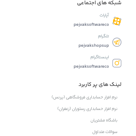
شبکه های اجتماعی
آپارات
pejvaksoftwareco
تلگرام
pejvakshopsup
اینستاگرام
pejvaksoftwareco
لینک های پر کاربرد
نرم افزار حسابداری فروشگاهی (پرنس)
نرم افزار حسابداری رستوران (زعفران)
باشگاه مشتریان
سوالات متداول