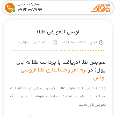
مشاوره تخصصی
07191007797
اونس (تعویض طلا)
تاریخ :
1399-10-15 09:41
دسته بندی :
آموزش ها
تعویض طلا (دریافت یا پرداخت طلا به جای
پول) در
نرم افزار حسابداری طلا فروشی
اونس
جهت تعویض یا به عبارتی طلایی کردن، بایستی در هنگام ثبت
عملیات مالی، وارد دریافت / پرداخت پیشرفته شوید و سربرگ
تعویض را باز نمایید.