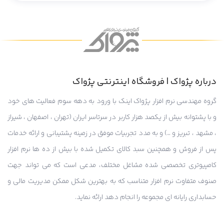
درباره پژواک | فروشگاه اینترنتی پژواک
گروه مهندسی نرم افزار پژواک اینک با ورود به دهه سوم فعالیت های خود
و با پشتوانه بیش از یکصد هزار کاربر در سرتاسر ایران (تهران ، اصفهان ، شیراز
، مشهد ، تبریز و …) و به مدد تجربیات موفق در زمینه پشتیبانی و ارائه خدمات
پس از فروش و همچنین سبد کالای تکمیل شده با بیش از ده ها نرم افزار
کامپیوتری تخصصی شده مشاغل مختلف، مدعی است که می تواند جهت
صنوف متفاوت نرم افزار متناسب که به بهترین شکل ممکن مدیریت مالی و
حسابداری رایانه ای مجموعه را انجام دهد ارائه نماید.