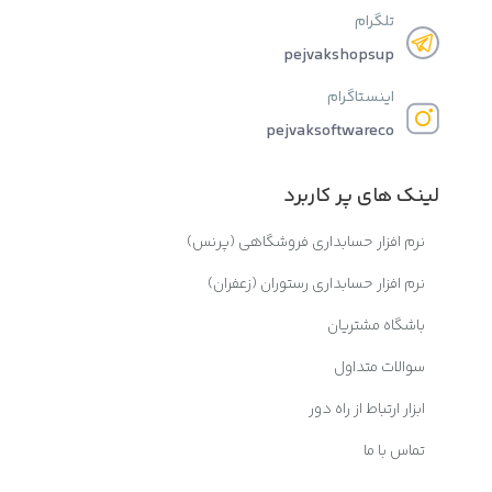
تلگرام
pejvakshopsup
اینستاگرام
pejvaksoftwareco
لینک های پر کاربرد
نرم افزار حسابداری فروشگاهی (پرنس)
نرم افزار حسابداری رستوران (زعفران)
باشگاه مشتریان
سوالات متداول
ابزار ارتباط از راه دور
تماس با ما