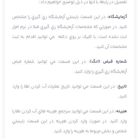
تفصيل در رابطه با آنها در ذيل توضيح خواهيم داد:
آزمايشگاه:
در اين قسمت بايستي آزمايشگاه ري گيري را مشخص
کنيد. در صورتي که مشخصات آزمايشگاه ري گيري قبلا در نرم افزار
ثبت نشده است، با کليک بر روي دکمه مي توانيد اقدام به ثبت
مشخصات آن کنيد.
شماره قبض (انگ):
در اين قسمت مي توانيد شماره قبض
آزمايشگاه ري گيري را وارد کنيد.
تاريخ:
در اين قسمت مي توانيد تاريخ عمليات آب کردن طلا را وارد
کنيد.
هزينه:
در اين قسمت مي توانيد سرجمع هزينه هاي آب کردن طلا را
وارد کنيد. در صورت وارد کردن هزينه در اين قسمت بايستي
شخص و بخش مربوط به هزينه را وارد کنيد.