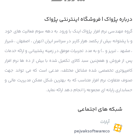
درباره پژواک | فروشگاه اینترنتی پژواک
گروه مهندسی نرم افزار پژواک اینک با ورود به دهه سوم فعالیت های خود
و با پشتوانه بیش از یکصد هزار کاربر در سرتاسر ایران (تهران ، اصفهان ، شیراز
، مشهد ، تبریز و …) و به مدد تجربیات موفق در زمینه پشتیبانی و ارائه خدمات
پس از فروش و همچنین سبد کالای تکمیل شده با بیش از ده ها نرم افزار
کامپیوتری تخصصی شده مشاغل مختلف، مدعی است که می تواند جهت
صنوف متفاوت نرم افزار متناسب که به بهترین شکل ممکن مدیریت مالی و
حسابداری رایانه ای مجموعه را انجام دهد ارائه نماید.
شبکه های اجتماعی
آپارات
pejvaksoftwareco