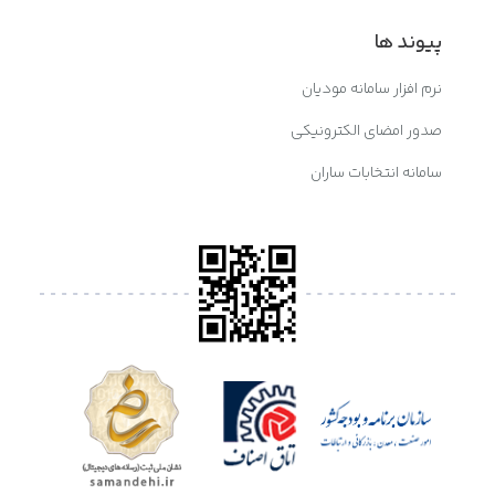
پیوند ها
نرم افزار سامانه مودیان
صدور امضای الکترونیکی
سامانه انتخابات ساران