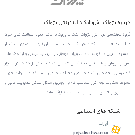
درباره پژواک | فروشگاه اینترنتی پژواک
گروه مهندسی نرم افزار پژواک اینک با ورود به دهه سوم فعالیت های خود
و با پشتوانه بیش از یکصد هزار کاربر در سرتاسر ایران (تهران ، اصفهان ، شیراز
، مشهد ، تبریز و …) و به مدد تجربیات موفق در زمینه پشتیبانی و ارائه خدمات
پس از فروش و همچنین سبد کالای تکمیل شده با بیش از ده ها نرم افزار
کامپیوتری تخصصی شده مشاغل مختلف، مدعی است که می تواند جهت
صنوف متفاوت نرم افزار متناسب که به بهترین شکل ممکن مدیریت مالی و
حسابداری رایانه ای مجموعه را انجام دهد ارائه نماید.
شبکه های اجتماعی
آپارات
pejvaksoftwareco