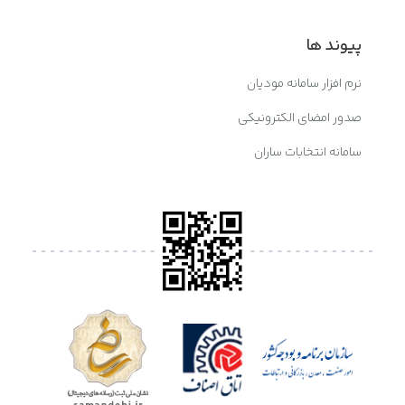
پیوند ها
نرم افزار سامانه مودیان
صدور امضای الکترونیکی
سامانه انتخابات ساران