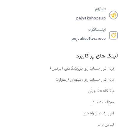
تلگرام
pejvakshopsup
اینستاگرام
pejvaksoftwareco
لینک های پر کاربرد
نرم افزار حسابداری فروشگاهی (پرنس)
نرم افزار حسابداری رستوران (زعفران)
باشگاه مشتریان
سوالات متداول
ابزار ارتباط از راه دور
تماس با ما