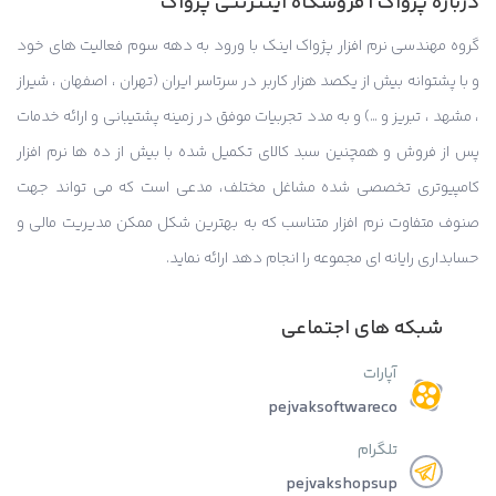
درباره پژواک | فروشگاه اینترنتی پژواک
گروه مهندسی نرم افزار پژواک اینک با ورود به دهه سوم فعالیت های خود
و با پشتوانه بیش از یکصد هزار کاربر در سرتاسر ایران (تهران ، اصفهان ، شیراز
، مشهد ، تبریز و …) و به مدد تجربیات موفق در زمینه پشتیبانی و ارائه خدمات
پس از فروش و همچنین سبد کالای تکمیل شده با بیش از ده ها نرم افزار
کامپیوتری تخصصی شده مشاغل مختلف، مدعی است که می تواند جهت
صنوف متفاوت نرم افزار متناسب که به بهترین شکل ممکن مدیریت مالی و
حسابداری رایانه ای مجموعه را انجام دهد ارائه نماید.
شبکه های اجتماعی
آپارات
pejvaksoftwareco
تلگرام
pejvakshopsup