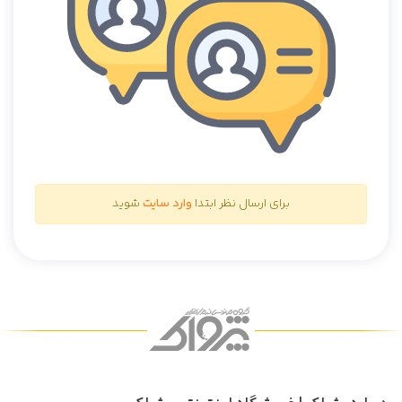
برای ارسال نظر ابتدا
وارد سایت
شوید