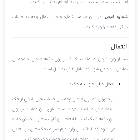
افزار ثبت نشده است ، بایستی ابتدا اقدام به ثبت آن کنید.
شماره قبض:
در این قسمت شماره قبض انتقال وجه به حساب
بانکی مقصد را وارد کنید.
انتقال
بعد از وارد کردن اطلاعات، با کلیک بر روی دکمه انتقال، صفحه ای
نمایش داده می شود که شامل 2 گزینه ذیل است:
انتقال مبلغ به وسیله چک :
در صورتی که برای انتقال وجه بین حساب های بانکی از چک
استفاده کرده باشید، جهت شبیه سازی این عملیات بر روی
این دکمه کلیک کنید. با انجام این کار پیغام زیر نمایش داده
می شود که با تائید آن وارد فرم تعریف چک های پرداختنی
شده و بایستی اقدام به ثبت مشخصات چک خود کنید.