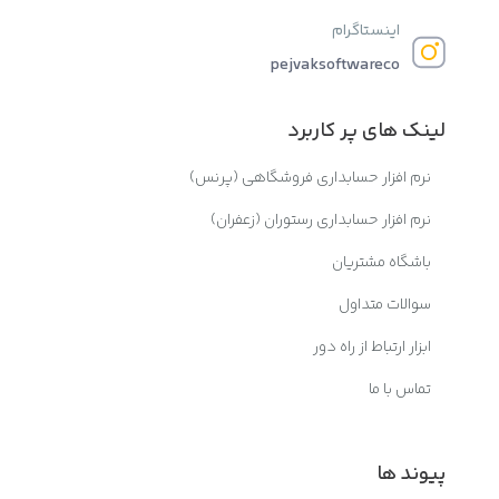
اینستاگرام
pejvaksoftwareco
لینک های پر کاربرد
نرم افزار حسابداری فروشگاهی (پرنس)
نرم افزار حسابداری رستوران (زعفران)
باشگاه مشتریان
سوالات متداول
ابزار ارتباط از راه دور
تماس با ما
پیوند ها