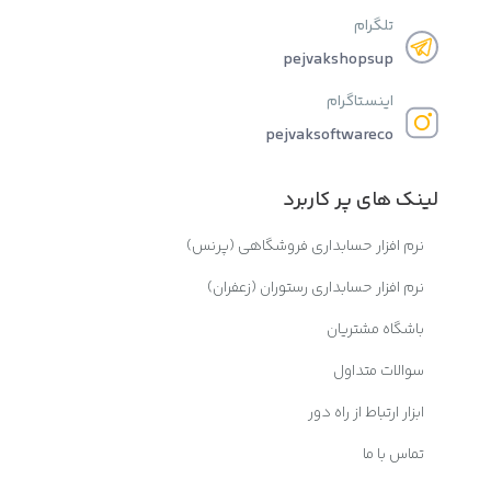
تلگرام
pejvakshopsup
اینستاگرام
pejvaksoftwareco
لینک های پر کاربرد
نرم افزار حسابداری فروشگاهی (پرنس)
نرم افزار حسابداری رستوران (زعفران)
باشگاه مشتریان
سوالات متداول
ابزار ارتباط از راه دور
تماس با ما