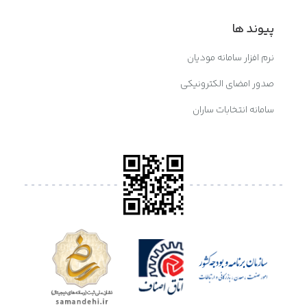
پیوند ها
نرم افزار سامانه مودیان
صدور امضای الکترونیکی
سامانه انتخابات ساران