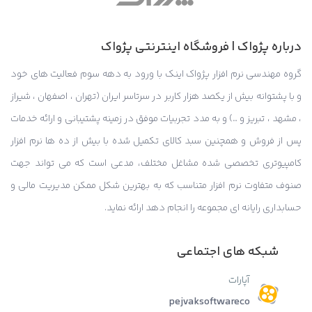
درباره پژواک | فروشگاه اینترنتی پژواک
گروه مهندسی نرم افزار پژواک اینک با ورود به دهه سوم فعالیت های خود
و با پشتوانه بیش از یکصد هزار کاربر در سرتاسر ایران (تهران ، اصفهان ، شیراز
، مشهد ، تبریز و …) و به مدد تجربیات موفق در زمینه پشتیبانی و ارائه خدمات
پس از فروش و همچنین سبد کالای تکمیل شده با بیش از ده ها نرم افزار
کامپیوتری تخصصی شده مشاغل مختلف، مدعی است که می تواند جهت
صنوف متفاوت نرم افزار متناسب که به بهترین شکل ممکن مدیریت مالی و
حسابداری رایانه ای مجموعه را انجام دهد ارائه نماید.
شبکه های اجتماعی
آپارات
pejvaksoftwareco