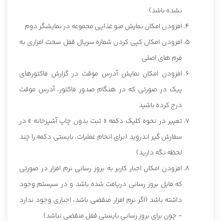
نشده باشد)
افزودن امکان نمایش منو غذایی مجموعه در نمایشگر دوم
افزودن امکان کپی کردن شماره سریال قفل سخت افزاری به
فرم های اصلی
افزودن امکان نمایش آدرس موقت در گزارش فاکتورهای
پیک در صورتی که در هنگام صدور فاکتور، آدرس موقت
درج کرده باشید
تغییر در نحوه کلیک دکمه « ثبت بدون چاپ آشپزخانه » در
سفارش گیر اندروید (برای انجام عملیات، بایستی دکمه را چند
لحظه نگه دارید)
افزودن امکان اجبار کاربر به بروز رسانی نرم افزار در صورتی
که فایل بروز رسانی دریافت شده باشد و در سیستم وجود
داشته باشد (اگر نرم افزار منقضی باشد، اجباری وجود ندارد
- چون برای بروز رسانی بایستی قفل منقضی نباشد)