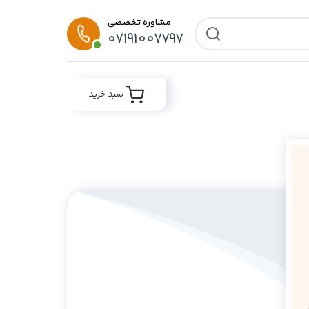
مشاوره تخصصی
07191007797
سبد خرید