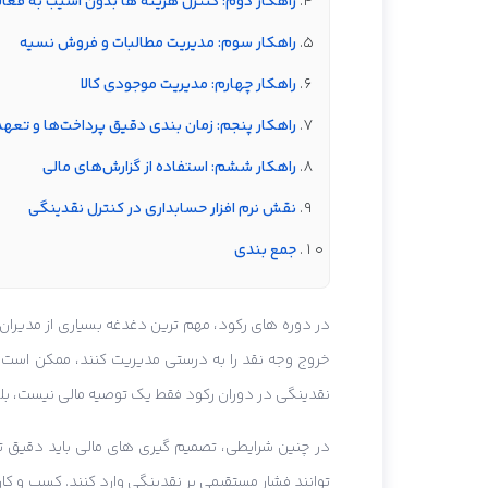
راهکار دوم: کنترل هزینه ها بدون آسیب به فعا
راهکار سوم: مدیریت مطالبات و فروش نسیه
راهکار چهارم: مدیریت موجودی کالا
راهکار پنجم: زمان بندی دقیق پرداخت‌ها و تعه
راهکار ششم: استفاده از گزارش‌های مالی
نقش نرم افزار حسابداری در کنترل نقدینگی
جمع بندی
در دوره های رکود، مهم ترین دغدغه بسیاری از مدیران
خروج وجه نقد را به درستی مدیریت کنند، ممکن است در
نقدینگی در دوران رکود فقط یک توصیه مالی نیست، بل
در چنین شرایطی، تصمیم گیری های مالی باید دقیق تر
توانند فشار مستقیمی بر نقدینگی وارد کنند. کسب و ک