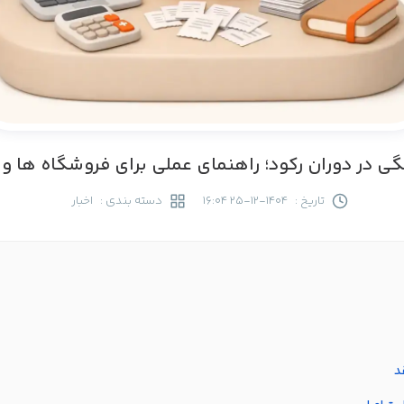
ی در دوران رکود؛ راهنمای عملی برای فروشگاه ها و
تاریخ :
1404-12-25 16:04
دسته بندی :
اخبار
د