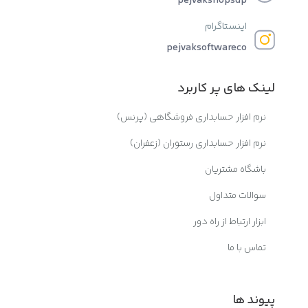
pejvakshopsup
اینستاگرام
pejvaksoftwareco
لینک های پر کاربرد
نرم افزار حسابداری فروشگاهی (پرنس)
نرم افزار حسابداری رستوران (زعفران)
باشگاه مشتریان
سوالات متداول
ابزار ارتباط از راه دور
تماس با ما
پیوند ها