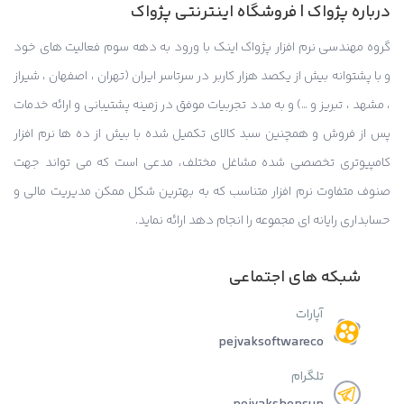
درباره پژواک | فروشگاه اینترنتی پژواک
گروه مهندسی نرم افزار پژواک اینک با ورود به دهه سوم فعالیت های خود
و با پشتوانه بیش از یکصد هزار کاربر در سرتاسر ایران (تهران ، اصفهان ، شیراز
، مشهد ، تبریز و …) و به مدد تجربیات موفق در زمینه پشتیبانی و ارائه خدمات
پس از فروش و همچنین سبد کالای تکمیل شده با بیش از ده ها نرم افزار
کامپیوتری تخصصی شده مشاغل مختلف، مدعی است که می تواند جهت
صنوف متفاوت نرم افزار متناسب که به بهترین شکل ممکن مدیریت مالی و
حسابداری رایانه ای مجموعه را انجام دهد ارائه نماید.
شبکه های اجتماعی
آپارات
pejvaksoftwareco
تلگرام