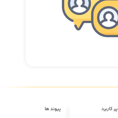
ر کاربرد
پیوند ها