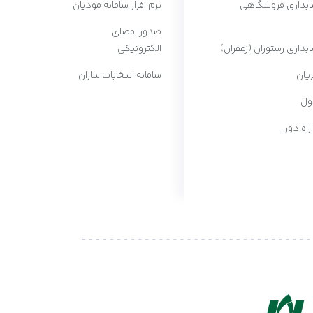
سابداری فروشگاهی
نرم افزار سامانه مودیان
صدور امضای
ابداری رستوران (زعفران)
الکترونیکی
یان
سامانه انتخابات ساران
ول
 راه دور