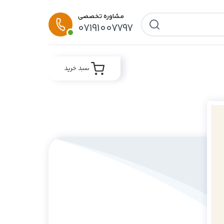
مشاوره تخصصی
07191007797
سبد خرید