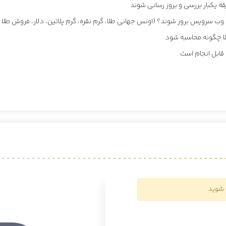
ه یکبار بررسی و بروز رسانی شوند
ب سرویس بروز شوند؟ (اونس جهانی طلا، گرم نقره، گرم پلاتین، دلار، فروش طلا (تا
لا چگونه محاسبه شود
قابل انجام است
شوید