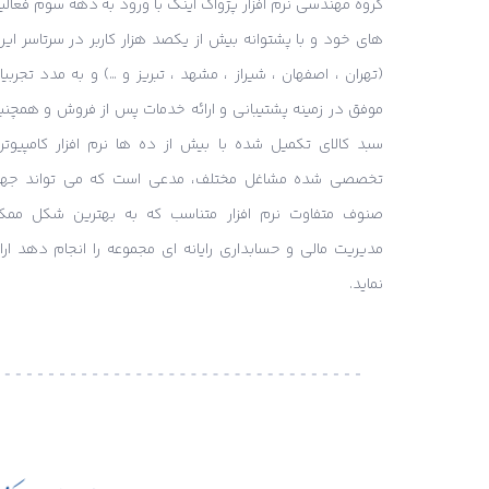
گروه مهندسی نرم افزار پژواک اینک با ورود به دهه سوم فعالی
های خود و با پشتوانه بیش از یکصد هزار کاربر در سرتاسر ایر
(تهران ، اصفهان ، شیراز ، مشهد ، تبریز و …) و به مدد تجربی
موفق در زمینه پشتیبانی و ارائه خدمات پس از فروش و همچنی
سبد کالای تکمیل شده با بیش از ده ها نرم افزار کامپیوتر
تخصصی شده مشاغل مختلف، مدعی است که می تواند جه
صنوف متفاوت نرم افزار متناسب که به بهترین شکل ممک
مدیریت مالی و حسابداری رایانه ای مجموعه را انجام دهد ارائ
نماید.