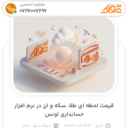
مشاوره تخصصی
07191007797
قیمت لحظه ای طلا، سکه و ارز در نرم افزار
حسابداری اونس
تاریخ :
1404-07-30 11:00
دسته بندی :
اخبار