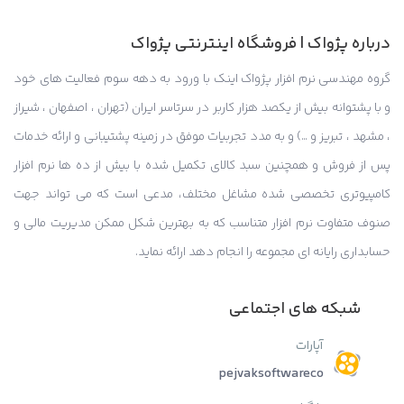
درباره پژواک | فروشگاه اینترنتی پژواک
گروه مهندسی نرم افزار پژواک اینک با ورود به دهه سوم فعالیت های خود
و با پشتوانه بیش از یکصد هزار کاربر در سرتاسر ایران (تهران ، اصفهان ، شیراز
، مشهد ، تبریز و …) و به مدد تجربیات موفق در زمینه پشتیبانی و ارائه خدمات
پس از فروش و همچنین سبد کالای تکمیل شده با بیش از ده ها نرم افزار
کامپیوتری تخصصی شده مشاغل مختلف، مدعی است که می تواند جهت
صنوف متفاوت نرم افزار متناسب که به بهترین شکل ممکن مدیریت مالی و
حسابداری رایانه ای مجموعه را انجام دهد ارائه نماید.
شبکه های اجتماعی
آپارات
pejvaksoftwareco