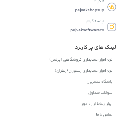
تلگرام
pejvakshopsup
اینستاگرام
pejvaksoftwareco
لینک های پر کاربرد
نرم افزار حسابداری فروشگاهی (پرنس)
نرم افزار حسابداری رستوران (زعفران)
باشگاه مشتریان
سوالات متداول
ابزار ارتباط از راه دور
تماس با ما