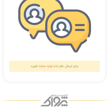
برای ارسال نظر ابتدا
وارد سایت
شوید