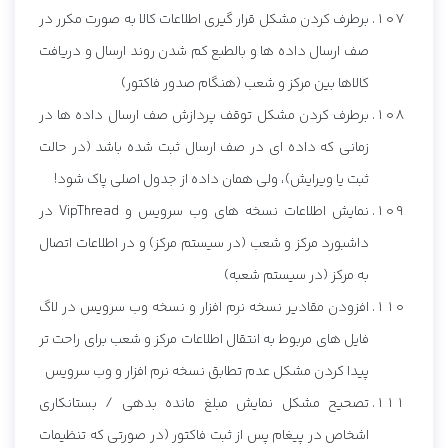
برطرف کردن مشکل قرار گیری اطلاعات کالا به صورت مکرر در
صف ارسال داده ها و بالطبع کم شدن روند ارسال و دریافت
کالاها بین مرکز و شعب (هنگام صدور فاکتور)
برطرف کردن مشکل توقف پردازش صف ارسال داده ها در
زمانی که داده ای در صف ارسال ثبت شده باشد (در حالت
ثبت یا ویرایش)، ولی همان داده از جدول اصلی پاک شود!
نمایش اطلاعات نسخه های وب سرویس و VipThread در
داشبورد مرکز و شعب (در سیستم مرکز) و در اطلاعات اتصال
به مرکز (در سیستم شعبه)
افزودن مقادیر نسخه نرم افزار و نسخه وب سرویس در لاگ
فایل های مربوط به انتقال اطلاعات مرکز و شعب برای راحت تر
پیدا کردن مشکل عدم تطابق نسخه نرم افزار و وب سرویس
تصحیح مشکل نمایش مبلغ مانده بدهی / بستانکاری
اشخاص در پیغام پس از ثبت فاکتور (در صورتی که تنظیمات