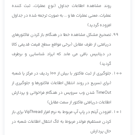
روند مشاهده اطلاعات جداول (نوع عملیات، ثبت کننده
عملیات، معنی عملیات ها و ... به صورت ترجمه شده در جداول
افزوده گردید)
تصحیح مشکل مشاهده خطا در هنگام باز کردن فاکتورهای
دریافتی از طرف مقابل (برخی مواقع سطح قیمت قدیمی کالا
در دیتابیس باقی می ماند که ایراد شناسایی و برطرف
گردید)
جلوگیری از ثبت فاکتور با بیش از 100 ردیف در مرکز یا شعبه
(برای تسریع در روند انتقال اطلاعات فاکتورها و جلوگیری از
TimeOut شدن وب سرویس در هنگام فراخوانی و پردازش
اطلاعات دریافتی فاکتور از سمت مقابل)
افزودن آیتم در پاپ آپ مربوط به نرم افزار VipThread برای باز
کردن مستقیم فولدر مربوط به لاگ انتقال اطلاعات شعبه در
حال پردازش