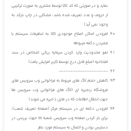
نماید و در صورتی که کد کالا توسط مشتری به صورت ترکیبی
از حروف و عدد تعریف شده باشد، مشکلی در چاپ بارکد به
وجود نمی آید)
افزودن امکان اصلاح موجودی کالا به تنظیمات سیستم با
فشردن دکمه مربوطه
لغو محدودیت وارد کردن سرمایه ریالی اشخاص در سند
افتتاحیه (مبلغ قابل درج توسط کاربر افزایش یافت)
---------------------
کاهش حجم لاگ های مربوط به فراخوانی وب سرویس های
فروشگاه زنجیره ای (لاگ های فراخوانی وب سرویس ها
جهت انتقال اطلاعات که در فایل ذخیره می شوند)
افزودن دکمه ای در سیستم مرکز (صفحه تعریف شعب)،
برای باز کردن صفحه وب سرویس شعبه »» جهت بررسی در
دسترس بودن و اتصال به سیستم مورد نظر