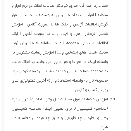
شما دارد: هم گام سازی خودکار اطلاعات املاک در نرم افزار با
سامانه | افزایش تعداد مشتریان به واسطه در دسترس قرار
گرفتن اطلاعات آژانس و ملک ها به صورت آنلاین | افزایش
شانس فروش، رهن و اجاره و ... به صورت آنلاین | ارائه
اطلاعات تبلیغاتی مجموعه شما در سامانه به مشتریان (وب
سایت، شبکه های اجتماعی و ...) | افزایش رضایت مشتریان به
واسطه اینکه در هر جا و هر زمانی، می توانند به املاک مرتبط
به مجموعه شما دسترسی داشته باشند | برجسته کردن برند
مجموعه تان به واسطه استفاده و ارائه آخرین تکنولوژی های
روز در کسب و کارتان)
افزودن دکمه (فرمول معیار تبدیل رهن به اجاره) در زیر فرم
(محاسبه کمیسیون)، برای تعیین اینکه محاسبه کمیسیون
رهن و اجاره از چه طریقی و طبق چه فرمولی محاسبه می
شود