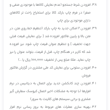
افزودن شرط جستجو (عدم نمایش کالاها با موجودی منفی و
صفر) در فرم چاپ بارکد کالا برای استخراج راحت تر کالاهای
دارای موجودی برای چاپ
افزودن 2 امکان جدید به چاپ بارکد (تنظیم خط روی متن، در
متن بالا و پایین فاکتور افزوده شد [ برای نمایش قیمت قبلی
جهت تخفیف ] و تنظیم عنوان قیمت چاپ شود نیز افزوده
شد که کاربر در هنگام چاپ، قبل از قیمت، بتواند عنوان را نیز
چاپ نماید. مثلا: مبلغ پس از تخفیف: 100,000 ریال یا ...)
افزودن ستونی برای نمایش کد ملی مشتری در گزارش فاکتور
فروش
افزودن چند کانکشن جدید برای اتصال به دیتابیس در نرم
افزارها (با توجه به مشکلات اخیر اتصال کیوسک سفارش گیر
مشتری و برخی سیستم های کلاینت به سرور)
بهینه سازی عملیات های مربوط به بروز رسانی نرم افزار