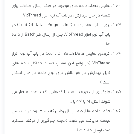
نمایش تعداد داده های موجود در صف ارسال اطلاعات برای
شعبه در حال پردازش، در پاپ آپ نرم افزار VipThread
بروز رسانی مقدار Count Of Data InProgress In Queue در
پاپ آپ نرم افزار VipThread، پس از ارسال هر Batch از داده
ها
افزودن نمایش Count Of Batch Data در پاپ آپ نرم افزار
VipThread (در واقع این مقدار، تعداد حداکثر داده های
قابل پردازش در هر تلاش برای نوع داده در حال انتقال
است!)
جلوگیری از تعریف شعب با کدهایی که با عدد 0 آغاز می
شوند | مثل: 01 یا 001 یا ...
حذف داده ها از صف ارسال زمانی که پیغام نود در دیتابیس
نیست دریافت می شود (جهت جلوگیری از توقف عملکرد
صف ارسال داده ها)