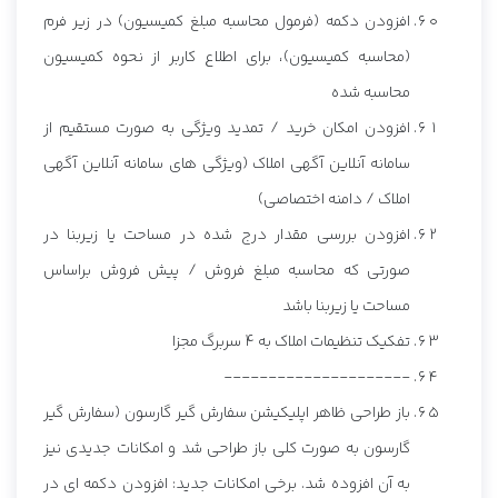
افزودن دکمه (فرمول محاسبه مبلغ کمیسیون) در زیر فرم
(محاسبه کمیسیون)، برای اطلاع کاربر از نحوه کمیسیون
محاسبه شده
افزودن امکان خرید / تمدید ویژگی به صورت مستقیم از
سامانه آنلاین آگهی املاک (ویژگی های سامانه آنلاین آگهی
املاک / دامنه اختصاصی)
افزودن بررسی مقدار درج شده در مساحت یا زیربنا در
صورتی که محاسبه مبلغ فروش / پیش فروش براساس
مساحت یا زیربنا باشد
تفکیک تنظیمات املاک به 4 سربرگ مجزا
---------------------
باز طراحی ظاهر اپلیکیشن سفارش گیر گارسون (سفارش گیر
گارسون به صورت کلی باز طراحی شد و امکانات جدیدی نیز
به آن افزوده شد. برخی امکانات جدید: افزودن دکمه ای در