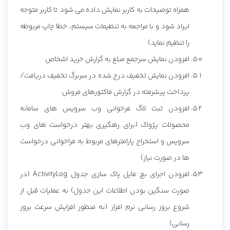
همراه توضیحات به کاربر نمایش داده می شود تا کاربر متوجه
ایراد شود و با مراجعه به تنظیمات سیستم، خطا چاپ مربوطه
را تنظیم نماید)
افزودن نمایش سرجمع مبلغ به گزارش خرید اشخاص
افزودن نمایش تخفیف درج شده در سربرگ تخفیف دریافت/
پرداخت پیشرفته در گزارش فاکتورهای فروش
افزودن ثبت لاگ فرخوانی وب سرویس های سامانه
محصولات پژواک (برای رهگیری بهتر درخواست های وب
سرویس و استخراج پارامترهای مربوط به فراخوانی درخواست
ها در صورت نیاز)
افزودن اجرای بچ فایل پاک سازی جدول ActivityLog (در
صورت سنگین بودن اطلاعات این جدول) به عملیات قبل از
شروع بروز رسانی نرم افزار (به منظور افزایش سرعت بروز
رسانی)