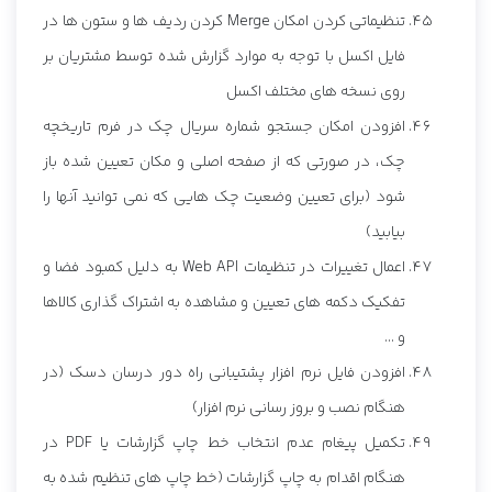
تنظیماتی کردن امکان Merge کردن ردیف ها و ستون ها در
فایل اکسل با توجه به موارد گزارش شده توسط مشتریان بر
روی نسخه های مختلف اکسل
افزودن امکان جستجو شماره سریال چک در فرم تاریخچه
چک، در صورتی که از صفحه اصلی و مکان تعیین شده باز
شود (برای تعیین وضعیت چک هایی که نمی توانید آنها را
بیابید)
اعمال تغییرات در تنظیمات Web API به دلیل کمبود فضا و
تفکیک دکمه های تعیین و مشاهده به اشتراک گذاری کالاها
و ...
افزودن فایل نرم افزار پشتیبانی راه دور درسان دسک (در
هنگام نصب و بروز رسانی نرم افزار)
تکمیل پیغام عدم انتخاب خط چاپ گزارشات یا PDF در
هنگام اقدام به چاپ گزارشات (خط چاپ های تنظیم شده به