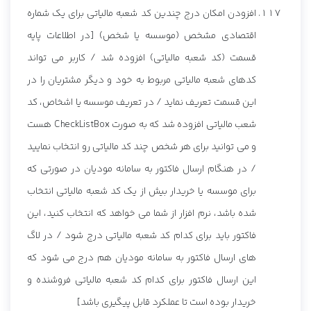
افزودن امکان درج چندین کد شعبه مالیاتی برای یک شماره
اقتصادی مشخص (موسسه یا شخص) [در اطلاعات پایه
قسمت (کد شعبه مالیاتی) افزوده شد / کاربر می تواند
کدهای شعبه مالیاتی مربوط به خود و دیگر مشتریان را در
این قسمت تعریف نماید / در تعریف موسسه یا اشخاص، کد
شعب مالیاتی افزوده شد که به صورت CheckListBox هست
و می توانید برای هر شخص چند کد مالیاتی رو انتخاب نمایید
/ در هنگام ارسال فاکتور به سامانه مودیان در صورتی که
برای موسسه یا خریدار بیش از یک کد شعبه مالیاتی انتخاب
شده باشد، نرم افزار از شما می خواهد که انتخاب کنید، این
فاکتور باید برای کدام کد شعبه مالیاتی درج شود / در لاگ
های ارسال فاکتور به سامانه مودیان هم درج می شود که
این ارسال فاکتور برای کدام کد شعبه مالیاتی فروشنده و
خریدار بوده است تا عملکرد قابل پیگیری باشد]