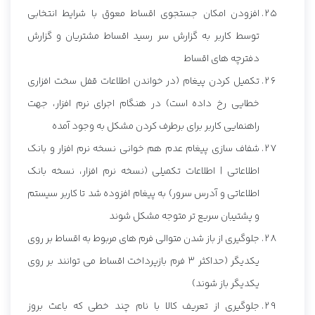
افزودن امکان جستجوی اقساط معوق با شرایط انتخابی
توسط کاربر به گزارش سر رسید اقساط مشتریان و گزارش
دفترچه های اقساط
تکمیل کردن پیغام (در خواندن اطلاعات قفل سخت افزاری
خطایی رخ داده است) در هنگام اجرای نرم افزار، جهت
راهنمایی کاربر برای برطرف کردن مشکل به وجود آمده
شفاف سازی پیغام عدم هم خوانی نسخه نرم افزار و بانک
اطلاعاتی | اطلاعات تکمیلی (نسخه نرم افزار، نسخه بانک
اطلاعاتی و آدرس سرور) به پیغام افزوده شد تا کاربر سیستم
و پشتیبان سریع تر متوجه مشکل شوند
جلوگیری از باز شدن متوالی فرم های مربوط به اقساط بر روی
یکدیگر (حداکثر 3 فرم بازپرداخت اقساط می توانند بر روی
یکدیگر باز شوند)
جلوگیری از تعریف کالا با نام چند خطی که باعث بروز