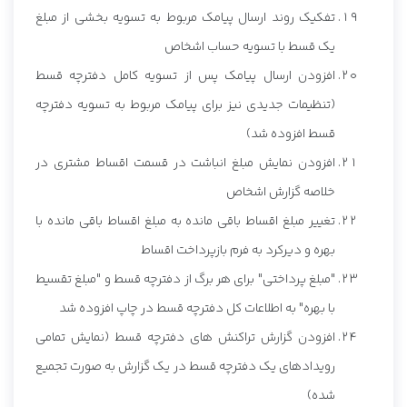
تفکیک روند ارسال پیامک مربوط به تسویه بخشی از مبلغ
یک قسط با تسویه حساب اشخاص
افزودن ارسال پیامک پس از تسویه کامل دفترچه قسط
(تنظیمات جدیدی نیز برای پیامک مربوط به تسویه دفترچه
قسط افزوده شد)
افزودن نمایش مبلغ انباشت در قسمت اقساط مشتری در
خلاصه گزارش اشخاص
تغییر مبلغ اقساط باقی مانده به مبلغ اقساط باقی مانده با
بهره و دیرکرد به فرم بازپرداخت اقساط
"مبلغ پرداختی" برای هر برگ از دفترچه قسط و "مبلغ تقسیط
با بهره" به اطلاعات کل دفترچه قسط در چاپ افزوده شد
افزودن گزارش تراکنش های دفترچه قسط (نمایش تمامی
رویدادهای یک دفترچه قسط در یک گزارش به صورت تجمیع
شده)