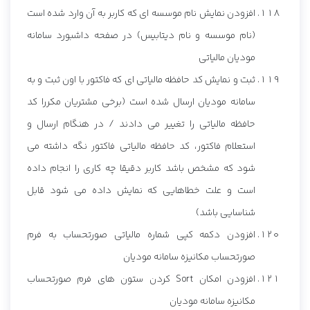
افزودن نمایش نام موسسه ای که کاربر به آن وارد شده است
(نام موسسه و نام دیتابیس) در صفحه داشبورد سامانه
مودیان مالیاتی
ثبت و نمایش کد حافظه مالیاتی ای که فاکتور با اون ثبت و به
سامانه مودیان ارسال شده است (برخی مشتریان مکررا کد
حافظه مالیاتی را تغییر می دادند / در هنگام ارسال و
استعلام فاکتور، کد حافظه مالیاتی فاکتور نگه داشته می
شود که مشخص باشد کاربر دقیقا چه کاری را انجام داده
است و علت خطاهایی که نمایش داده می شود قابل
شناسایی باشد)
افزودن دکمه کپی شماره مالیاتی صورتحساب به فرم
صورتحساب مکانیزه سامانه مودیان
افزودن امکان Sort کردن ستون های فرم صورتحساب
مکانیزه سامانه مودیان