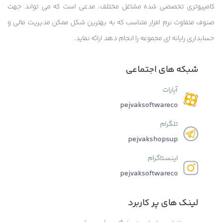
کامپیوتری تخصصی شده مشاغل مختلف، مدعی است که می تواند جهت
صنوف متفاوت نرم افزار متناسب که به بهترین شکل ممکن مدیریت مالی و
حسابداری رایانه ای مجموعه را انجام دهد ارائه نماید.
شبکه های اجتماعی
آپارات
pejvaksoftwareco
تلگرام
pejvakshopsup
اینستاگرام
pejvaksoftwareco
لینک های پر کاربرد