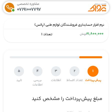
مشاوره تخصصی
07191007797
نرم افزار حسابداری فروشندگان لوازم طبی (پالس)
21,800,000
تعداد: 1
تومان
1
5
4
3
2
پیش‌پرداخت
تعداد اقساط
اطلاعات
بررسی
تایید
اطلاعات
مبلغ پیش‌پرداخت را مشخص کنید