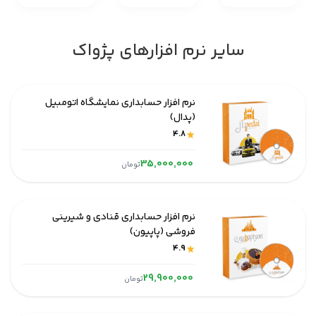
سایر نرم افزار‌های پژواک
نرم افزار حسابداری نمایشگاه اتومبیل
(پدال)
4.8
35,000,000
تومان
نرم افزار حسابداری قنادی و شیرینی
فروشی (پاپیون)
4.9
29,900,000
تومان