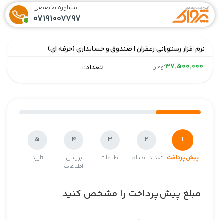
مشاوره تخصصی
07191007797
نرم افزار رستورانی زعفران | صندوق و حسابداری (حرفه ای)
37,500,000
تعداد: 1
تومان
1
5
4
3
2
پیش‌پرداخت
تعداد اقساط
اطلاعات
بررسی
تایید
اطلاعات
مبلغ پیش‌پرداخت را مشخص کنید