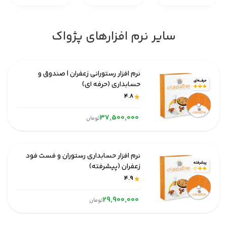
سایر نرم افزار‌های پژواک
نرم افزار رستورانی زعفران | صندوق و
حسابداری (حرفه ای)
4.8
37,500,000
تومان
نرم افزار حسابداری رستوران و فست فود
زعفران (پیشرفته)
4.9
29,900,000
تومان