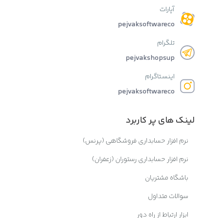
آپارات
pejvaksoftwareco
تلگرام
pejvakshopsup
اینستاگرام
pejvaksoftwareco
لینک های پر کاربرد
نرم افزار حسابداری فروشگاهی (پرنس)
نرم افزار حسابداری رستوران (زعفران)
باشگاه مشتریان
سوالات متداول
ابزار ارتباط از راه دور