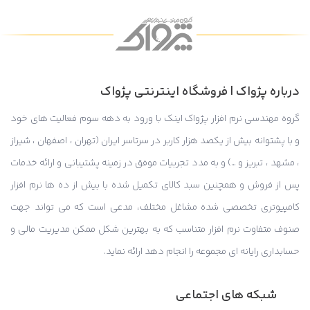
درباره پژواک | فروشگاه اینترنتی پژواک
گروه مهندسی نرم افزار پژواک اینک با ورود به دهه سوم فعالیت های خود
و با پشتوانه بیش از یکصد هزار کاربر در سرتاسر ایران (تهران ، اصفهان ، شیراز
، مشهد ، تبریز و …) و به مدد تجربیات موفق در زمینه پشتیبانی و ارائه خدمات
پس از فروش و همچنین سبد کالای تکمیل شده با بیش از ده ها نرم افزار
کامپیوتری تخصصی شده مشاغل مختلف، مدعی است که می تواند جهت
صنوف متفاوت نرم افزار متناسب که به بهترین شکل ممکن مدیریت مالی و
حسابداری رایانه ای مجموعه را انجام دهد ارائه نماید.
شبکه های اجتماعی