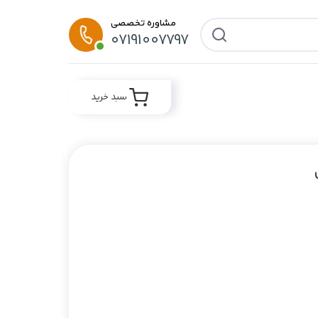
مشاوره تخصصی
07191007797
سبد خرید