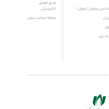
صدور امضای
ابداری رستوران (زعفران)
الکترونیکی
یان
سامانه انتخابات ساران
ول
 راه دور