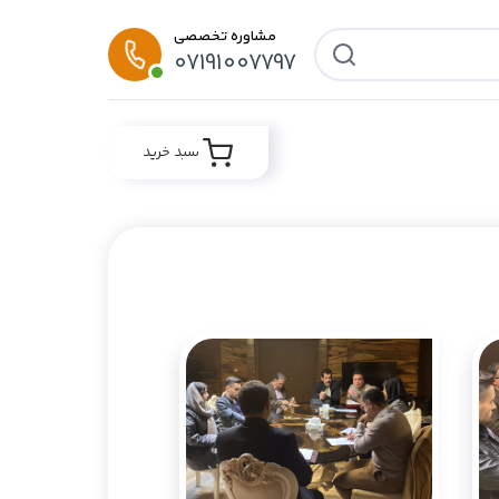
مشاوره تخصصی
07191007797
سبد خرید