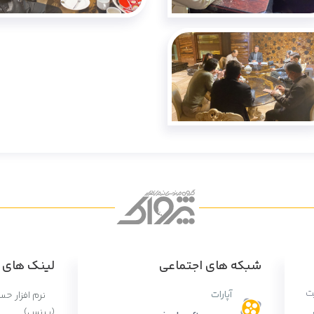
شبکه های اجتماعی
لینک های پ
ت
آپارات
نرم افزار ح
(پرنس)