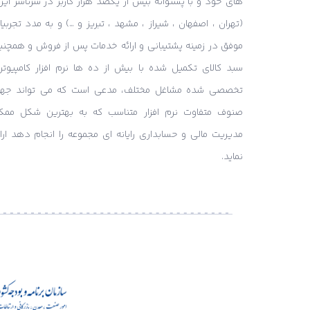
های خود و با پشتوانه بیش از یکصد هزار کاربر در سرتاسر ایر
(تهران ، اصفهان ، شیراز ، مشهد ، تبریز و …) و به مدد تجربی
موفق در زمینه پشتیبانی و ارائه خدمات پس از فروش و همچنی
سبد کالای تکمیل شده با بیش از ده ها نرم افزار کامپیوتر
تخصصی شده مشاغل مختلف، مدعی است که می تواند جه
صنوف متفاوت نرم افزار متناسب که به بهترین شکل ممک
مدیریت مالی و حسابداری رایانه ای مجموعه را انجام دهد ارائ
نماید.