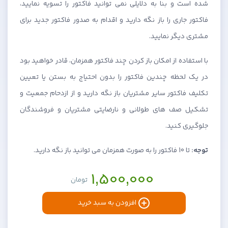
شده است و بنا به دلایلی نمی توانید فاکتور را تسویه نمایید،
فاکتور جاری را باز نگه دارید و اقدام به صدور فاکتور جدید برای
مشتری دیگر نمایید.
با استفاده از امكان باز كردن چند فاكتور همزمان، قادر خواهيد بود
در يک لحظه چندين فاكتور را بدون احتياج به بستن يا تعيين
تكليف فاكتور ساير مشتريان باز نگه داريد و از ازدحام جمعيت و
تشكيل صف های طولانی و نارضايتی مشتريان و فروشندگان
جلوگيری كنيد.
توجه:
تا 10 فاکتور را به صورت همزمان می توانید باز نگه دارید.
1,500,000
تومان
افزودن به سبد خرید