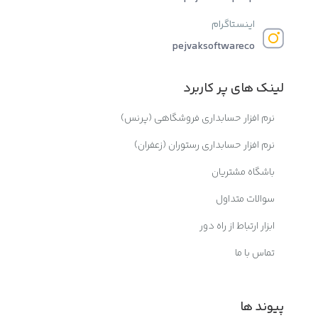
اینستاگرام
pejvaksoftwareco
لینک های پر کاربرد
نرم افزار حسابداری فروشگاهی (پرنس)
نرم افزار حسابداری رستوران (زعفران)
باشگاه مشتریان
سوالات متداول
ابزار ارتباط از راه دور
تماس با ما
پیوند ها