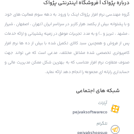
درباره پژواک | فروشگاه اینترنتی پژواک
گروه مهندسی نرم افزار پژواک اینک با ورود به دهه سوم فعالیت های خود
و با پشتوانه بیش از یکصد هزار کاربر در سرتاسر ایران (تهران ، اصفهان ، شیراز
، مشهد ، تبریز و …) و به مدد تجربیات موفق در زمینه پشتیبانی و ارائه خدمات
پس از فروش و همچنین سبد کالای تکمیل شده با بیش از ده ها نرم افزار
کامپیوتری تخصصی شده مشاغل مختلف، مدعی است که می تواند جهت
صنوف متفاوت نرم افزار متناسب که به بهترین شکل ممکن مدیریت مالی و
حسابداری رایانه ای مجموعه را انجام دهد ارائه نماید.
شبکه های اجتماعی
آپارات
pejvaksoftwareco
تلگرام
pejvakshopsup