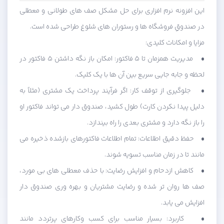
این افزونه نرم افزاری برای حل مشکل صف های طولانی و معطلی
در صندوقِ فروشگاه ها و رستوران های شلوغ طراحی شده است.
مزایا و امکانات کلیدی:
• مدیریت همزمان تا ۵ فاکتور: امکان باز نگه داشتن ۵ فاکتور در
لحظه و جابه جایی سریع بین آن ها با یک کلیک.
• جلوگیری از توقف کار: اگر فرآیند پرداخت یک مشتری (مثلاً به
دلیل پیدا نکردن کارت) طول کشید، صندوق دار می تواند فاکتور او
را باز نگه دارد و مشتری بعدی را راه بیندازد.
• حفظ دقیق اطلاعات: تمام اطلاعات فاکتورهای بازشده ذخیره می
مانند تا در زمان مناسب تسویه شوند.
• کاهش ازدحام و افزایش رضایت: با حذف معطلی های بی مورد،
صف ها روان تر شده و رضایت مشتریان و بهره وری صندوق دار
افزایش می یابد.
• کاربرد: بسیار مناسب برای کسب وکارهای پرتردد مانند