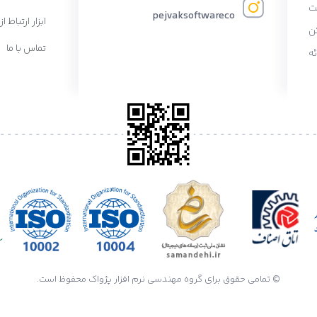
ت
pejvaksoftwareco
ابزار ارتباط از
ن
تماس با ما
ه
© تمامی حقوق برای گروه مهندسی نرم افزار پژواک محفوظ است.