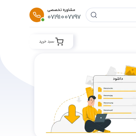
مشاوره تخصصی
07191007797
سبد خرید