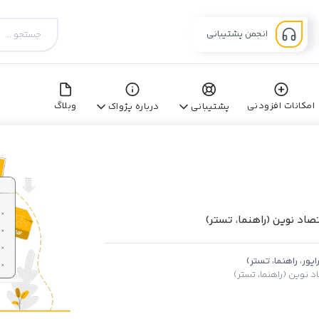
انجمن پشتیبانی
امکانات افزودنی
وبلاگ
پشتیبانی
درباره پژواک
صاد نوین (راهنما، تستر)
یور، راهنما، تستر)
 نوین (راهنما، تستر)