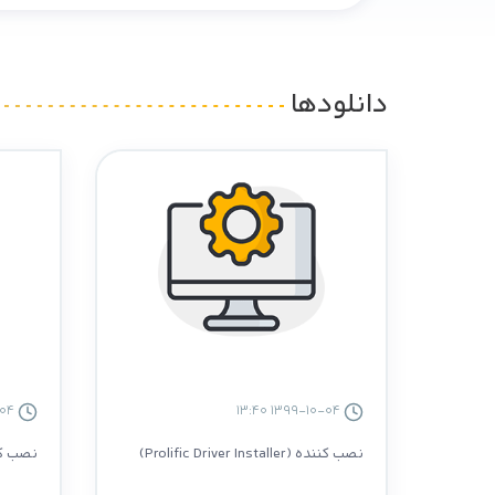
دانلودها
1399-10-04 13:39
1399-10-04 13:40
نصب کننده (Prolific Driver Installer)
نصب کننده 