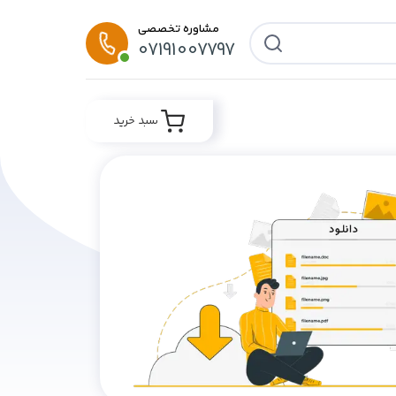
مشاوره تخصصی
07191007797
سبد خرید