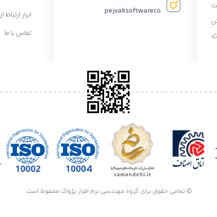
ت
pejvaksoftwareco
ابزار ارتباط از
ن
تماس با ما
ه
© تمامی حقوق برای گروه مهندسی نرم افزار پژواک محفوظ است.