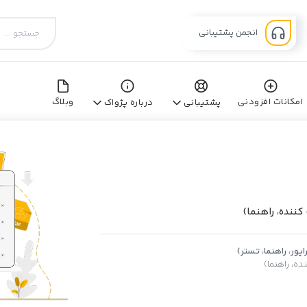
انجمن پشتیبانی
امکانات افزودنی
وبلاگ
پشتیبانی
درباره پژواک
ننده، راهنما)
یور، راهنما، تستر)
ه، راهنما)