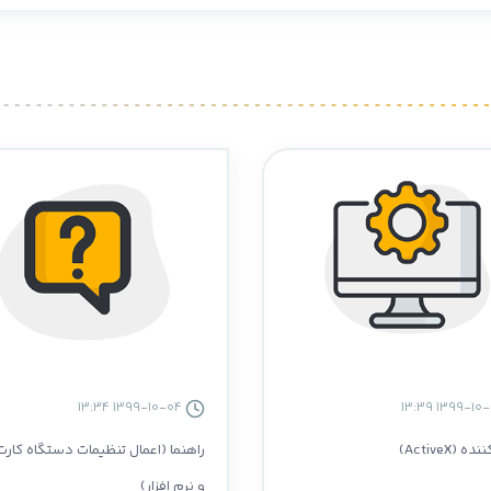
1399-10-04 13:34
(ActiveX)
راهنما (اعمال تنظیمات دستگاه کارت
و نرم افزار)