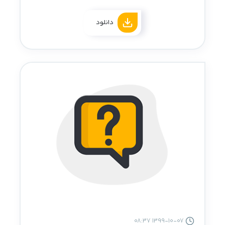
دانلود
1399-10-07 08:37