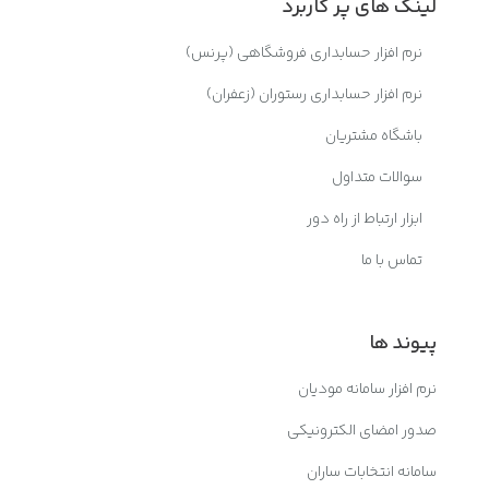
لینک های پر کاربرد
نرم افزار حسابداری فروشگاهی (پرنس)
نرم افزار حسابداری رستوران (زعفران)
باشگاه مشتریان
سوالات متداول
ابزار ارتباط از راه دور
تماس با ما
پیوند ها
نرم افزار سامانه مودیان
صدور امضای الکترونیکی
سامانه انتخابات ساران