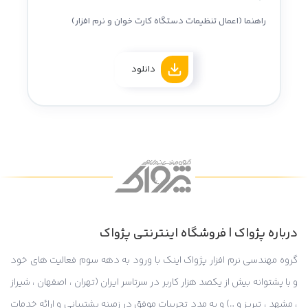
راهنما (اعمال تنظیمات دستگاه کارت خوان و نرم افزار)
دانلود
درباره پژواک | فروشگاه اینترنتی پژواک
گروه مهندسی نرم افزار پژواک اینک با ورود به دهه سوم فعالیت های خود
و با پشتوانه بیش از یکصد هزار کاربر در سرتاسر ایران (تهران ، اصفهان ، شیراز
، مشهد ، تبریز و …) و به مدد تجربیات موفق در زمینه پشتیبانی و ارائه خدمات