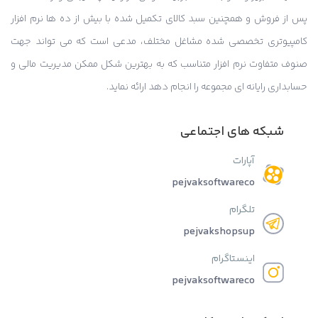
پس از فروش و همچنین سبد کالای تکمیل شده با بیش از ده ها نرم افزار
کامپیوتری تخصصی شده مشاغل مختلف، مدعی است که می تواند جهت
صنوف متفاوت نرم افزار متناسب که به بهترین شکل ممکن مدیریت مالی و
حسابداری رایانه ای مجموعه را انجام دهد ارائه نماید.
شبکه های اجتماعی
آپارات
pejvaksoftwareco
تلگرام
pejvakshopsup
اینستاگرام
pejvaksoftwareco