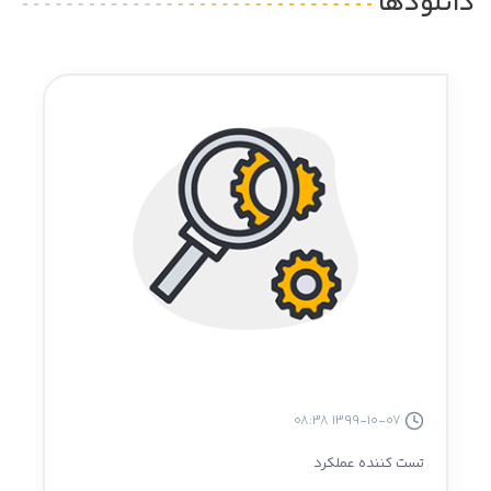
دانلودها
1399-10-07 08:38
تست کننده عملکرد